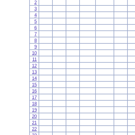
2
3
4
5
6
7
8
9
10
11
12
13
14
15
16
17
18
19
20
21
22