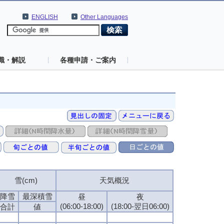
ENGLISH
Other Languages
識・解説
各種申請・ご案内
雪(cm)
天気概況
降雪
最深積雪
昼
夜
(06:00-18:00)
(18:00-翌日06:00)
合計
値