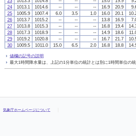
23
1013.3
1014.8
--
--
--
15.0
19.9
9.
24
1013.1
1014.6
--
--
--
16.9
20.9
9.
25
1005.9
1007.4
6.0
3.5
1.0
16.0
20.1
10.
26
1013.7
1015.2
--
--
--
13.8
16.9
7.
27
1013.8
1015.3
--
--
--
16.8
19.4
14.
28
1017.3
1018.9
--
--
--
14.9
18.6
11.
29
1019.2
1020.8
--
--
--
16.7
21.7
10.
30
1009.5
1011.0
15.0
6.5
2.0
16.8
18.8
14.
値欄の記号の説明
最大1時間降水量は、上記の1分単位の統計とは別に1時間単位の
気象庁ホームページについて