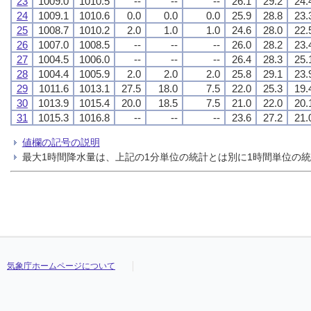
23
1009.0
1010.5
--
--
--
26.1
29.2
24.
24
1009.1
1010.6
0.0
0.0
0.0
25.9
28.8
23.
25
1008.7
1010.2
2.0
1.0
1.0
24.6
28.0
22.
26
1007.0
1008.5
--
--
--
26.0
28.2
23.
27
1004.5
1006.0
--
--
--
26.4
28.3
25.
28
1004.4
1005.9
2.0
2.0
2.0
25.8
29.1
23.
29
1011.6
1013.1
27.5
18.0
7.5
22.0
25.3
19.
30
1013.9
1015.4
20.0
18.5
7.5
21.0
22.0
20.
31
1015.3
1016.8
--
--
--
23.6
27.2
21.
値欄の記号の説明
最大1時間降水量は、上記の1分単位の統計とは別に1時間単位の
気象庁ホームページについて