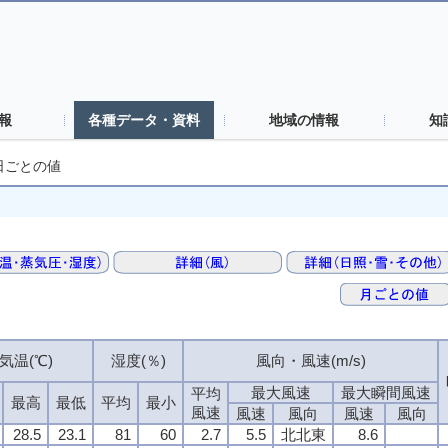
報
各種データ・資料
地域の情報
知
日ごとの値
気温(℃)
気温(℃)
気温(℃)
気温(℃)
湿度(％)
湿度(％)
湿度(％)
湿度(％)
風向・風速(m/s)
風向・風速(m/s)
風向・風速(m/s)
風向・風速(m/s)
最大風速
最大風速
最大風速
最大風速
最大瞬間風速
最大瞬間風速
最大瞬間風速
最大瞬間風速
平均
平均
平均
平均
最高
最高
最高
最高
最低
最低
最低
最低
平均
平均
平均
平均
最小
最小
最小
最小
風速
風速
風速
風速
風速
風速
風速
風速
風向
風向
風向
風向
風速
風速
風速
風速
風向
風向
風向
風向
28.5
28.5
28.5
28.5
23.1
23.1
23.1
23.1
81
81
81
81
60
60
60
60
2.7
2.7
2.7
2.7
5.5
5.5
5.5
5.5
北北東
北北東
北北東
北北東
8.6
8.6
8.6
8.6