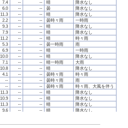
7.4
7.4
7.4
7.4
--
--
--
--
--
--
--
--
晴
晴
晴
晴
降水なし
降水なし
降水なし
降水なし
6.0
6.0
6.0
6.0
--
--
--
--
--
--
--
--
曇
曇
曇
曇
降水なし
降水なし
降水なし
降水なし
11.3
11.3
11.3
11.3
--
--
--
--
--
--
--
--
晴
晴
晴
晴
降水なし
降水なし
降水なし
降水なし
2.2
2.2
2.2
2.2
--
--
--
--
--
--
--
--
曇時々雨
曇時々雨
曇時々雨
曇時々雨
一時雨
一時雨
一時雨
一時雨
9.3
9.3
9.3
9.3
--
--
--
--
--
--
--
--
晴
晴
晴
晴
降水なし
降水なし
降水なし
降水なし
7.9
7.9
7.9
7.9
--
--
--
--
--
--
--
--
晴
晴
晴
晴
降水なし
降水なし
降水なし
降水なし
11.2
11.2
11.2
11.2
--
--
--
--
--
--
--
--
晴
晴
晴
晴
時々雨
時々雨
時々雨
時々雨
5.3
5.3
5.3
5.3
--
--
--
--
--
--
--
--
曇一時雨
曇一時雨
曇一時雨
曇一時雨
雨
雨
雨
雨
6.9
6.9
6.9
6.9
--
--
--
--
--
--
--
--
晴
晴
晴
晴
一時雨
一時雨
一時雨
一時雨
10.0
10.0
10.0
10.0
--
--
--
--
--
--
--
--
晴
晴
晴
晴
降水なし
降水なし
降水なし
降水なし
7.1
7.1
7.1
7.1
--
--
--
--
--
--
--
--
晴一時雨
晴一時雨
晴一時雨
晴一時雨
大雨
大雨
大雨
大雨
10.8
10.8
10.8
10.8
--
--
--
--
--
--
--
--
晴
晴
晴
晴
降水なし
降水なし
降水なし
降水なし
4.1
4.1
4.1
4.1
--
--
--
--
--
--
--
--
曇時々雨
曇時々雨
曇時々雨
曇時々雨
時々雨
時々雨
時々雨
時々雨
--
--
--
--
--
--
--
--
--
--
--
--
曇時々雨
曇時々雨
曇時々雨
曇時々雨
雨
雨
雨
雨
--
--
--
--
--
--
--
--
--
--
--
--
曇時々雨
曇時々雨
曇時々雨
曇時々雨
時々雨、大風を伴う
時々雨、大風を伴う
時々雨、大風を伴う
時々雨、大風を伴う
11.3
11.3
11.3
11.3
--
--
--
--
--
--
--
--
晴
晴
晴
晴
降水なし
降水なし
降水なし
降水なし
10.9
10.9
10.9
10.9
--
--
--
--
--
--
--
--
晴
晴
晴
晴
降水なし
降水なし
降水なし
降水なし
11.3
11.3
11.3
11.3
--
--
--
--
--
--
--
--
晴
晴
晴
晴
降水なし
降水なし
降水なし
降水なし
9.6
9.6
9.6
9.6
--
--
--
--
--
--
--
--
晴
晴
晴
晴
降水なし
降水なし
降水なし
降水なし
9.9
9.9
9.9
9.9
--
--
--
--
--
--
--
--
晴
晴
晴
晴
降水なし
降水なし
降水なし
降水なし
9.8
9.8
9.8
9.8
--
--
--
--
--
--
--
--
晴
晴
晴
晴
降水なし
降水なし
降水なし
降水なし