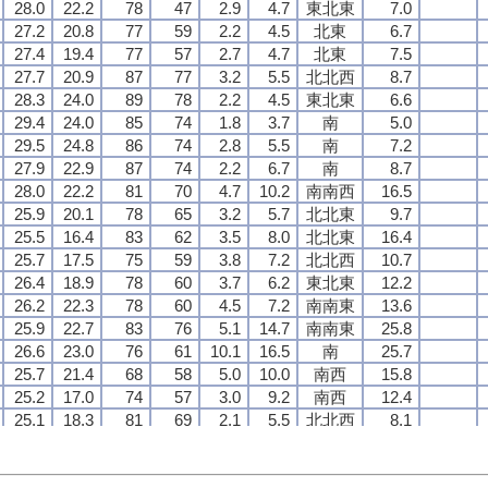
28.0
28.0
28.0
28.0
22.2
22.2
22.2
22.2
78
78
78
78
47
47
47
47
2.9
2.9
2.9
2.9
4.7
4.7
4.7
4.7
東北東
東北東
東北東
東北東
7.0
7.0
7.0
7.0
27.2
27.2
27.2
27.2
20.8
20.8
20.8
20.8
77
77
77
77
59
59
59
59
2.2
2.2
2.2
2.2
4.5
4.5
4.5
4.5
北東
北東
北東
北東
6.7
6.7
6.7
6.7
27.4
27.4
27.4
27.4
19.4
19.4
19.4
19.4
77
77
77
77
57
57
57
57
2.7
2.7
2.7
2.7
4.7
4.7
4.7
4.7
北東
北東
北東
北東
7.5
7.5
7.5
7.5
27.7
27.7
27.7
27.7
20.9
20.9
20.9
20.9
87
87
87
87
77
77
77
77
3.2
3.2
3.2
3.2
5.5
5.5
5.5
5.5
北北西
北北西
北北西
北北西
8.7
8.7
8.7
8.7
28.3
28.3
28.3
28.3
24.0
24.0
24.0
24.0
89
89
89
89
78
78
78
78
2.2
2.2
2.2
2.2
4.5
4.5
4.5
4.5
東北東
東北東
東北東
東北東
6.6
6.6
6.6
6.6
29.4
29.4
29.4
29.4
24.0
24.0
24.0
24.0
85
85
85
85
74
74
74
74
1.8
1.8
1.8
1.8
3.7
3.7
3.7
3.7
南
南
南
南
5.0
5.0
5.0
5.0
29.5
29.5
29.5
29.5
24.8
24.8
24.8
24.8
86
86
86
86
74
74
74
74
2.8
2.8
2.8
2.8
5.5
5.5
5.5
5.5
南
南
南
南
7.2
7.2
7.2
7.2
27.9
27.9
27.9
27.9
22.9
22.9
22.9
22.9
87
87
87
87
74
74
74
74
2.2
2.2
2.2
2.2
6.7
6.7
6.7
6.7
南
南
南
南
8.7
8.7
8.7
8.7
28.0
28.0
28.0
28.0
22.2
22.2
22.2
22.2
81
81
81
81
70
70
70
70
4.7
4.7
4.7
4.7
10.2
10.2
10.2
10.2
南南西
南南西
南南西
南南西
16.5
16.5
16.5
16.5
25.9
25.9
25.9
25.9
20.1
20.1
20.1
20.1
78
78
78
78
65
65
65
65
3.2
3.2
3.2
3.2
5.7
5.7
5.7
5.7
北北東
北北東
北北東
北北東
9.7
9.7
9.7
9.7
25.5
25.5
25.5
25.5
16.4
16.4
16.4
16.4
83
83
83
83
62
62
62
62
3.5
3.5
3.5
3.5
8.0
8.0
8.0
8.0
北北東
北北東
北北東
北北東
16.4
16.4
16.4
16.4
25.7
25.7
25.7
25.7
17.5
17.5
17.5
17.5
75
75
75
75
59
59
59
59
3.8
3.8
3.8
3.8
7.2
7.2
7.2
7.2
北北西
北北西
北北西
北北西
10.7
10.7
10.7
10.7
26.4
26.4
26.4
26.4
18.9
18.9
18.9
18.9
78
78
78
78
60
60
60
60
3.7
3.7
3.7
3.7
6.2
6.2
6.2
6.2
東北東
東北東
東北東
東北東
12.2
12.2
12.2
12.2
26.2
26.2
26.2
26.2
22.3
22.3
22.3
22.3
78
78
78
78
60
60
60
60
4.5
4.5
4.5
4.5
7.2
7.2
7.2
7.2
南南東
南南東
南南東
南南東
13.6
13.6
13.6
13.6
25.9
25.9
25.9
25.9
22.7
22.7
22.7
22.7
83
83
83
83
76
76
76
76
5.1
5.1
5.1
5.1
14.7
14.7
14.7
14.7
南南東
南南東
南南東
南南東
25.8
25.8
25.8
25.8
26.6
26.6
26.6
26.6
23.0
23.0
23.0
23.0
76
76
76
76
61
61
61
61
10.1
10.1
10.1
10.1
16.5
16.5
16.5
16.5
南
南
南
南
25.7
25.7
25.7
25.7
25.7
25.7
25.7
25.7
21.4
21.4
21.4
21.4
68
68
68
68
58
58
58
58
5.0
5.0
5.0
5.0
10.0
10.0
10.0
10.0
南西
南西
南西
南西
15.8
15.8
15.8
15.8
25.2
25.2
25.2
25.2
17.0
17.0
17.0
17.0
74
74
74
74
57
57
57
57
3.0
3.0
3.0
3.0
9.2
9.2
9.2
9.2
南西
南西
南西
南西
12.4
12.4
12.4
12.4
25.1
25.1
25.1
25.1
18.3
18.3
18.3
18.3
81
81
81
81
69
69
69
69
2.1
2.1
2.1
2.1
5.5
5.5
5.5
5.5
北北西
北北西
北北西
北北西
8.1
8.1
8.1
8.1
25.0
25.0
25.0
25.0
17.1
17.1
17.1
17.1
83
83
83
83
65
65
65
65
3.2
3.2
3.2
3.2
6.3
6.3
6.3
6.3
北北西
北北西
北北西
北北西
10.3
10.3
10.3
10.3
26.1
26.1
26.1
26.1
19.3
19.3
19.3
19.3
84
84
84
84
62
62
62
62
3.6
3.6
3.6
3.6
5.8
5.8
5.8
5.8
北北東
北北東
北北東
北北東
9.7
9.7
9.7
9.7