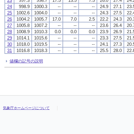
23
997.3
998.7
17.5
13.5
7.5
26.0
27.4
24.
24
998.9
1000.3
--
--
--
24.9
27.1
23.
25
1002.6
1004.0
--
--
--
24.3
27.5
22.
26
1004.2
1005.7
17.0
7.0
2.5
22.2
24.3
20.
27
1005.8
1007.2
--
--
--
23.6
26.4
20.
28
1008.9
1010.3
0.0
0.0
0.0
23.9
26.9
21.
29
1014.1
1015.6
--
--
--
23.3
27.5
21.
30
1018.0
1019.5
--
--
--
24.1
27.3
20.
31
1016.8
1018.3
--
--
--
25.5
28.0
22.
値欄の記号の説明
気象庁ホームページについて