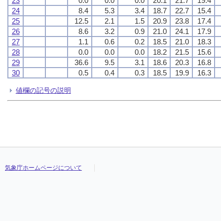
23
0.0
0.0
0.0
20.1
21.7
19.4
24
8.4
5.3
3.4
18.7
22.7
15.4
25
12.5
2.1
1.5
20.9
23.8
17.4
26
8.6
3.2
0.9
21.0
24.1
17.9
27
1.1
0.6
0.2
18.5
21.0
18.3
28
0.0
0.0
0.0
18.2
21.5
15.6
29
36.6
9.5
3.1
18.6
20.3
16.8
30
0.5
0.4
0.3
18.5
19.9
16.3
値欄の記号の説明
気象庁ホームページについて