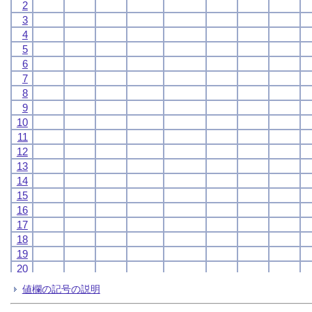
2
2
2
2
3
3
3
3
4
4
4
4
5
5
5
5
6
6
6
6
7
7
7
7
8
8
8
8
9
9
9
9
10
10
10
10
11
11
11
11
12
12
12
12
13
13
13
13
14
14
14
14
15
15
15
15
16
16
16
16
17
17
17
17
18
18
18
18
19
19
19
19
20
20
20
20
21
21
21
21
値欄の記号の説明
22
22
22
22