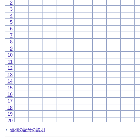
2
2
2
2
3
3
3
3
4
4
4
4
5
5
5
5
6
6
6
6
7
7
7
7
8
8
8
8
9
9
9
9
10
10
10
10
11
11
11
11
12
12
12
12
13
13
13
13
14
14
14
14
15
15
15
15
16
16
16
16
17
17
17
17
18
18
18
18
19
19
19
19
20
20
20
20
21
21
21
21
値欄の記号の説明
22
22
22
22