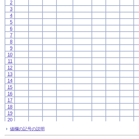
2
2
2
2
3
3
3
3
4
4
4
4
5
5
5
5
6
6
6
6
7
7
7
7
8
8
8
8
9
9
9
9
10
10
10
10
11
11
11
11
12
12
12
12
13
13
13
13
14
14
14
14
15
15
15
15
16
16
16
16
17
17
17
17
18
18
18
18
19
19
19
19
20
20
20
20
21
21
21
21
値欄の記号の説明
22
22
22
22