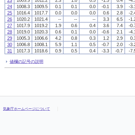
23
1009.9
1011.2
2.3
1.0
0.5
-1.5
0.4
-4.
24
1008.3
1009.5
0.1
0.1
0.0
-0.1
3.9
-3.
25
1016.4
1017.7
0.0
0.0
0.0
0.6
2.8
-2.
26
1020.2
1021.4
--
--
--
3.3
6.5
-1.
27
1017.9
1019.2
1.9
0.6
0.4
3.6
7.4
-0.
28
1019.0
1020.3
0.6
0.1
0.0
-0.6
2.1
-4.
29
1005.3
1006.6
4.2
0.8
0.3
1.2
2.9
0.
30
1006.8
1008.1
5.9
1.1
0.5
-0.7
2.0
-3.
31
1017.3
1018.6
0.9
0.5
0.4
-3.3
-0.7
-7.
値欄の記号の説明
気象庁ホームページについて