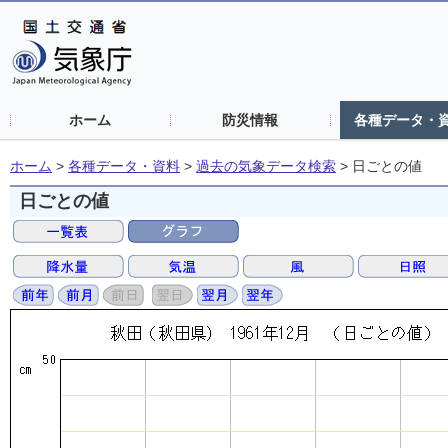
ホーム
防災情報
各種データ・
ホーム
>
各種データ・資料
>
過去の気象データ検索
>
日ごとの値
日ごとの値