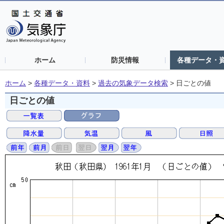
ホーム
防災情報
各種データ・
ホーム
>
各種データ・資料
>
過去の気象データ検索
>
日ごとの値
日ごとの値