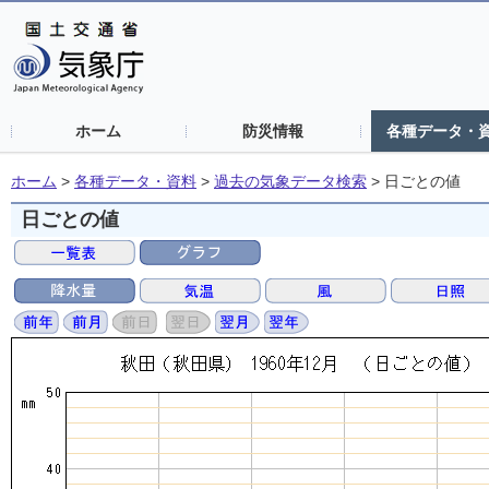
ホーム
防災情報
各種データ・
ホーム
>
各種データ・資料
>
過去の気象データ検索
>
日ごとの値
日ごとの値