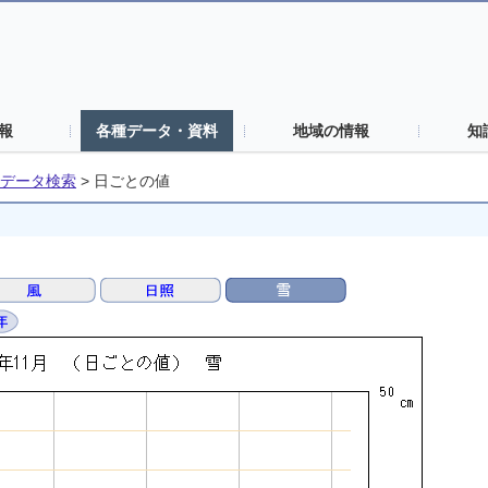
報
各種データ・資料
地域の情報
知
データ検索
>
日ごとの値