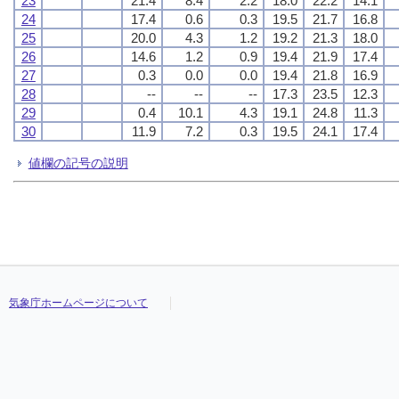
23
21.4
8.4
2.2
18.0
22.2
14.1
24
17.4
0.6
0.3
19.5
21.7
16.8
25
20.0
4.3
1.2
19.2
21.3
18.0
26
14.6
1.2
0.9
19.4
21.9
17.4
27
0.3
0.0
0.0
19.4
21.8
16.9
28
--
--
--
17.3
23.5
12.3
29
0.4
10.1
4.3
19.1
24.8
11.3
30
11.9
7.2
0.3
19.5
24.1
17.4
値欄の記号の説明
気象庁ホームページについて