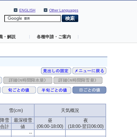
ENGLISH
Other Languages
識・解説
各種申請・ご案内
雪(cm)
天気概況
降雪
最深積雪
昼
夜
(06:00-18:00)
(18:00-翌日06:00)
合計
値
--