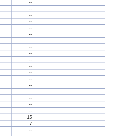
--
--
--
--
--
--
--
--
--
--
--
--
--
--
--
--
--
--
15
7
--