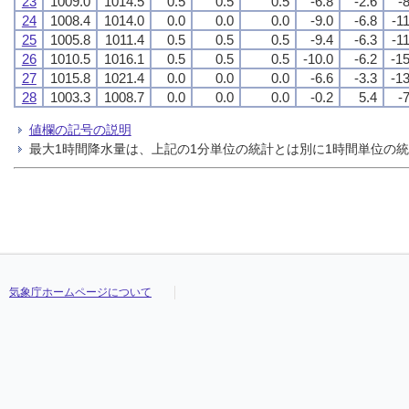
23
1009.0
1014.5
0.5
0.5
0.5
-6.8
-2.6
-
24
1008.4
1014.0
0.0
0.0
0.0
-9.0
-6.8
-1
25
1005.8
1011.4
0.5
0.5
0.5
-9.4
-6.3
-1
26
1010.5
1016.1
0.5
0.5
0.5
-10.0
-6.2
-15
27
1015.8
1021.4
0.0
0.0
0.0
-6.6
-3.3
-13
28
1003.3
1008.7
0.0
0.0
0.0
-0.2
5.4
-
値欄の記号の説明
最大1時間降水量は、上記の1分単位の統計とは別に1時間単位の
気象庁ホームページについて