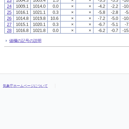
23
1004.3
1009.4
1.5
×
×
-9.5
-5.5
-16
24
1009.1
1014.0
0.0
×
×
-4.2
-2.2
-10
25
1016.1
1021.1
0.3
×
×
-5.8
-2.8
-5
26
1014.8
1019.8
10.6
×
×
-7.2
-5.0
-10
27
1015.1
1020.1
0.3
×
×
-6.7
-5.1
-7
28
1016.8
1021.8
0.0
×
×
-6.2
-0.7
-15
値欄の記号の説明
気象庁ホームページについて