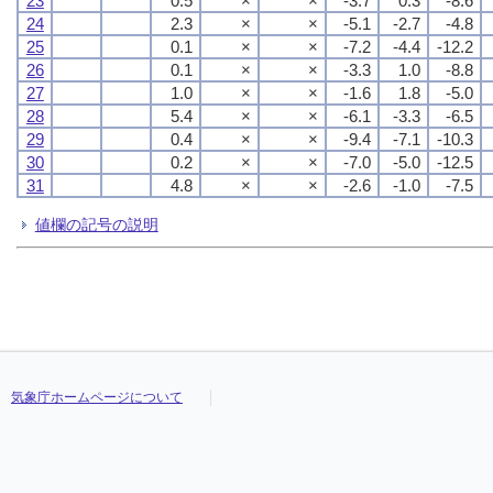
23
0.5
×
×
-3.7
0.3
-8.6
24
2.3
×
×
-5.1
-2.7
-4.8
25
0.1
×
×
-7.2
-4.4
-12.2
26
0.1
×
×
-3.3
1.0
-8.8
27
1.0
×
×
-1.6
1.8
-5.0
28
5.4
×
×
-6.1
-3.3
-6.5
29
0.4
×
×
-9.4
-7.1
-10.3
30
0.2
×
×
-7.0
-5.0
-12.5
31
4.8
×
×
-2.6
-1.0
-7.5
値欄の記号の説明
気象庁ホームページについて