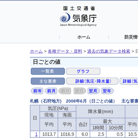
ホーム
防災情
ホーム
>
各種データ・資料
>
過去の気象データ検索
>
日ごとの値
札幌（石狩地方) 2008年6月（日ごとの値） 主な要
気圧(hPa)
降水量(mm)
現地
海面
日
最大
平均
平均
合計
平均
1時間
10分間
1
1013.7
1016.9
6.0
2.5
0.5
10.5