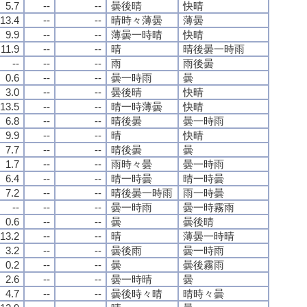
5.7
--
--
曇後晴
快晴
13.4
--
--
晴時々薄曇
薄曇
9.9
--
--
薄曇一時晴
快晴
11.9
--
--
晴
晴後曇一時雨
--
--
--
雨
雨後曇
0.6
--
--
曇一時雨
曇
3.0
--
--
曇後晴
快晴
13.5
--
--
晴一時薄曇
快晴
6.8
--
--
晴後曇
曇一時雨
9.9
--
--
晴
快晴
7.7
--
--
晴後曇
曇
1.7
--
--
雨時々曇
曇一時雨
6.4
--
--
晴一時曇
晴一時曇
7.2
--
--
晴後曇一時雨
雨一時曇
--
--
--
曇一時雨
曇一時霧雨
0.6
--
--
曇
曇後晴
13.2
--
--
晴
薄曇一時晴
3.2
--
--
曇後雨
曇一時雨
0.2
--
--
曇
曇後霧雨
2.6
--
--
曇一時晴
曇
4.7
--
--
曇後時々晴
晴時々曇