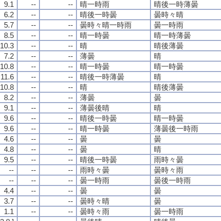
9.1
--
--
晴一時雨
晴後一時薄曇
6.2
--
--
晴後一時曇
曇時々晴
5.7
--
--
曇時々晴一時雨
曇一時雨
8.5
--
--
晴一時曇
晴一時薄曇
10.3
--
--
晴
晴後薄曇
7.2
--
--
薄曇
晴
10.8
--
--
晴一時曇
晴一時曇
11.6
--
--
晴後一時薄曇
晴
10.8
--
--
晴
晴後薄曇
8.2
--
--
薄曇
曇
9.1
--
--
薄曇後晴
晴
9.6
--
--
晴後一時曇
晴一時曇
9.6
--
--
晴一時曇
薄曇後一時雨
4.6
--
--
曇
曇
4.8
--
--
曇
晴
9.5
--
--
晴後一時曇
雨時々曇
--
--
--
雨時々曇
曇時々雨
--
--
--
曇一時雨
曇後一時雨
4.4
--
--
曇
曇
3.7
--
--
曇時々晴
曇
1.1
--
--
曇時々雨
曇一時雨