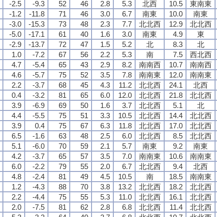
-2.5
-9.3
52
46
2.8
5.3
北西
10.5
東南東
-1.2
-11.8
71
46
3.0
6.7
南東
10.0
南東
-3.0
-15.3
73
48
2.3
7.7
北北西
12.9
北北西
-5.0
-17.1
61
40
1.6
3.0
南東
4.9
東
-2.9
-13.7
72
47
1.5
5.2
北
8.3
北
1.0
-7.2
67
56
2.2
5.3
南
7.5
西北西
4.7
-5.4
65
43
2.9
8.2
南南西
10.7
南南西
4.6
-5.7
75
52
3.5
7.8
南南東
12.0
南南東
2.2
-3.7
68
45
4.3
11.2
北北西
24.1
北西
0.4
-3.2
81
65
6.0
12.0
北北西
21.8
北北西
3.9
-6.9
69
50
1.6
3.7
北北西
5.1
北
4.4
-5.5
75
51
3.3
10.5
北北西
14.4
北北西
3.9
0.4
75
67
6.3
11.8
北北西
17.0
北北西
6.5
-1.6
63
48
2.5
6.0
北北西
8.5
北北西
5.1
-6.0
70
59
2.1
5.7
南東
9.2
南東
4.2
-3.7
65
57
3.5
7.0
南南東
10.6
南南東
6.0
-2.2
79
55
2.0
6.7
北北西
9.4
北西
4.8
-2.4
81
49
4.5
10.5
南
18.5
南南東
1.2
-4.3
88
70
3.8
13.2
北北西
18.2
北北西
2.2
-4.4
75
55
5.3
11.0
北北西
16.1
北北西
2.0
-7.5
81
62
2.8
6.8
北北西
11.4
北北西