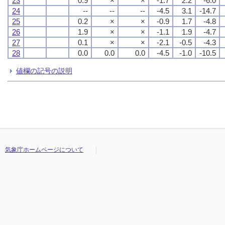
23
0.9
×
×
-1.7
2.2
-6.0
24
--
--
--
-4.5
3.1
-14.7
25
0.2
×
×
-0.9
1.7
-4.8
26
1.9
×
×
-1.1
1.9
-4.7
27
0.1
×
×
-2.1
-0.5
-4.3
28
0.0
0.0
0.0
-4.5
-1.0
-10.5
値欄の記号の説明
気象庁ホームページについて