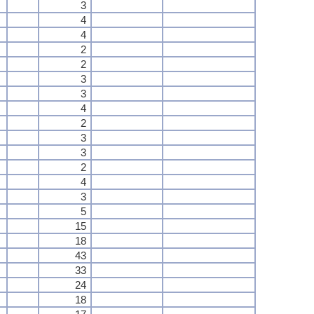
3
4
4
2
2
3
3
4
2
3
3
2
4
3
5
15
18
43
33
24
18