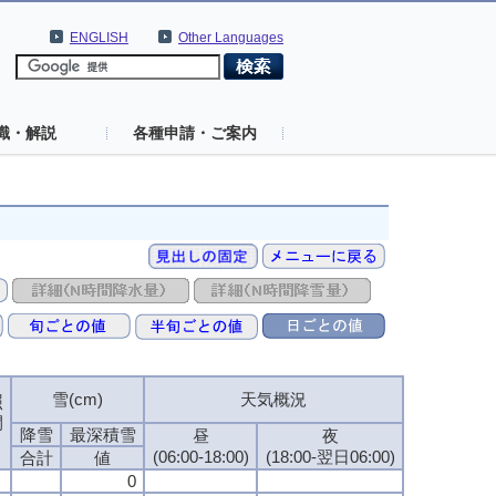
ENGLISH
Other Languages
識・解説
各種申請・ご案内
雪(cm)
天気概況
照
間
降雪
最深積雪
昼
夜
(06:00-18:00)
(18:00-翌日06:00)
合計
値
0