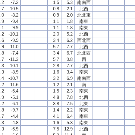
1.2
-7.2
1.5
5.3
南南西
1.7
-10.5
0.8
2.1
北西
1.0
-8.2
0.9
2.0
北北東
.9
-9.4
1.1
1.8
南東
.1
-9.9
1.1
1.8
南東
.2
-10.1
2.0
5.2
北西
3.6
-9.9
3.4
6.2
西北西
5.9
-11.0
5.7
7.7
北西
1.8
-7.4
3.4
6.7
北北西
4.7
-11.3
5.7
9.8
西
2.3
-10.1
2.8
7.7
北西
2.3
-8.9
1.6
3.4
南東
0.4
-10.7
3.2
6.9
南南西
0.2
-11.6
1.2
2.1
南
1.2
-6.4
1.5
2.3
南東
0.9
-5.1
4.8
7.8
北西
0.2
-6.1
3.8
7.5
北東
3.8
-9.7
1.4
2.2
南東
.7
-4.4
4.1
6.4
南東
.3
-4.8
1.6
5.3
南東
.3
-6.9
7.5
12.9
北西