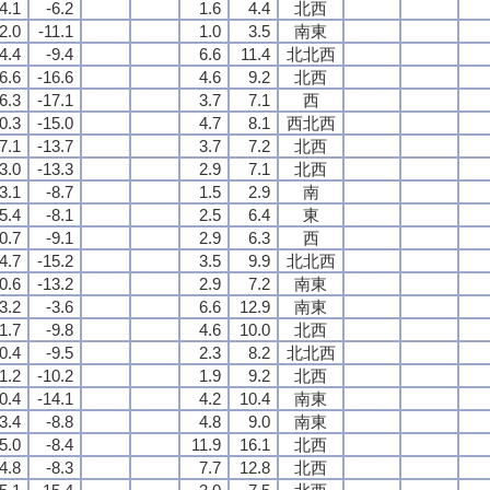
4.1
-6.2
1.6
4.4
北西
2.0
-11.1
1.0
3.5
南東
-4.4
-9.4
6.6
11.4
北北西
-6.6
-16.6
4.6
9.2
北西
-6.3
-17.1
3.7
7.1
西
0.3
-15.0
4.7
8.1
西北西
-7.1
-13.7
3.7
7.2
北西
-3.0
-13.3
2.9
7.1
北西
3.1
-8.7
1.5
2.9
南
5.4
-8.1
2.5
6.4
東
-0.7
-9.1
2.9
6.3
西
-4.7
-15.2
3.5
9.9
北北西
-0.6
-13.2
2.9
7.2
南東
3.2
-3.6
6.6
12.9
南東
-1.7
-9.8
4.6
10.0
北西
-0.4
-9.5
2.3
8.2
北北西
-1.2
-10.2
1.9
9.2
北西
0.4
-14.1
4.2
10.4
南東
3.4
-8.8
4.8
9.0
南東
-5.0
-8.4
11.9
16.1
北西
-4.8
-8.3
7.7
12.8
北西