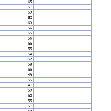
65
57
59
63
63
56
55
56
55
55
54
52
58
55
49
55
47
50
50
55
57