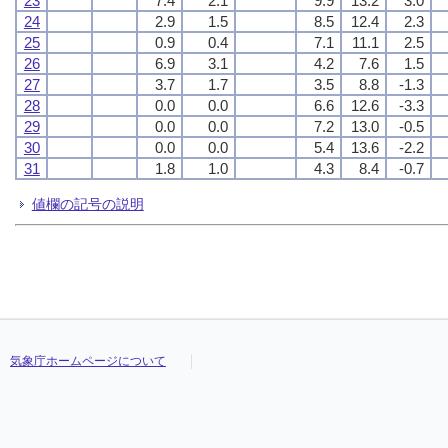
23
7.4
2.1
9.9
13.2
3.0
24
2.9
1.5
8.5
12.4
2.3
25
0.9
0.4
7.1
11.1
2.5
26
6.9
3.1
4.2
7.6
1.5
27
3.7
1.7
3.5
8.8
-1.3
28
0.0
0.0
6.6
12.6
-3.3
29
0.0
0.0
7.2
13.0
-0.5
30
0.0
0.0
5.4
13.6
-2.2
31
1.8
1.0
4.3
8.4
-0.7
値欄の記号の説明
気象庁ホームページについて