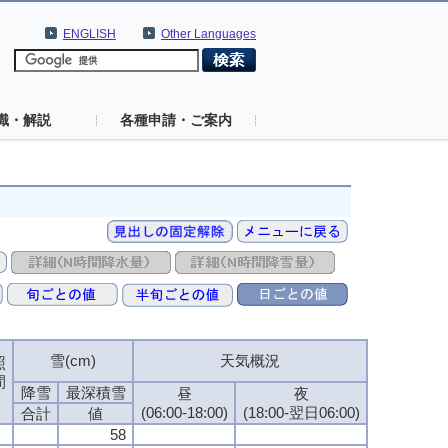
ENGLISH
Other Languages
識・解説
各種申請・ご案内
雪(cm)
雪(cm)
雪(cm)
雪(cm)
天気概況
天気概況
天気概況
天気概況
照
照
照
照
間
間
間
間
降雪
降雪
降雪
降雪
最深積雪
最深積雪
最深積雪
最深積雪
昼
昼
昼
昼
夜
夜
夜
夜
(06:00-18:00)
(06:00-18:00)
(06:00-18:00)
(06:00-18:00)
(18:00-翌日06:00)
(18:00-翌日06:00)
(18:00-翌日06:00)
(18:00-翌日06:00)
合計
合計
合計
合計
値
値
値
値
58
58
58
58