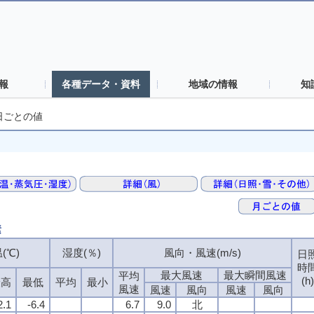
報
各種データ・資料
地域の情報
知
日ごとの値
素
(℃)
(℃)
(℃)
(℃)
湿度(％)
湿度(％)
湿度(％)
湿度(％)
風向・風速(m/s)
風向・風速(m/s)
風向・風速(m/s)
風向・風速(m/s)
日
日
日
日
時
時
時
時
最大風速
最大風速
最大風速
最大風速
最大瞬間風速
最大瞬間風速
最大瞬間風速
最大瞬間風速
平均
平均
平均
平均
(h)
(h)
(h)
(h)
最高
最高
最高
最高
最低
最低
最低
最低
平均
平均
平均
平均
最小
最小
最小
最小
風速
風速
風速
風速
風速
風速
風速
風速
風向
風向
風向
風向
風速
風速
風速
風速
風向
風向
風向
風向
2.1
2.1
2.1
2.1
-6.4
-6.4
-6.4
-6.4
6.7
6.7
6.7
6.7
9.0
9.0
9.0
9.0
北
北
北
北