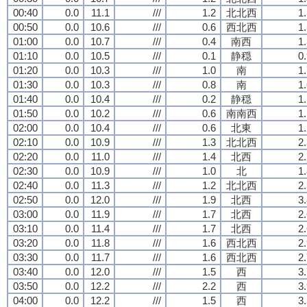
00:40
0.0
11.1
///
1.2
北北西
1
00:50
0.0
10.6
///
0.6
西北西
1
01:00
0.0
10.7
///
0.4
南西
1
01:10
0.0
10.5
///
0.1
静穏
0
01:20
0.0
10.3
///
1.0
南
1
01:30
0.0
10.3
///
0.8
南
1
01:40
0.0
10.4
///
0.2
静穏
1
01:50
0.0
10.2
///
0.6
南南西
1
02:00
0.0
10.4
///
0.6
北東
1
02:10
0.0
10.9
///
1.3
北北西
2
02:20
0.0
11.0
///
1.4
北西
2
02:30
0.0
10.9
///
1.0
北
1
02:40
0.0
11.3
///
1.2
北北西
2
02:50
0.0
12.0
///
1.9
北西
3
03:00
0.0
11.9
///
1.7
北西
2
03:10
0.0
11.4
///
1.7
北西
2
03:20
0.0
11.8
///
1.6
西北西
2
03:30
0.0
11.7
///
1.6
西北西
2
03:40
0.0
12.0
///
1.5
西
3
03:50
0.0
12.2
///
2.2
西
3
04:00
0.0
12.2
///
1.5
西
3