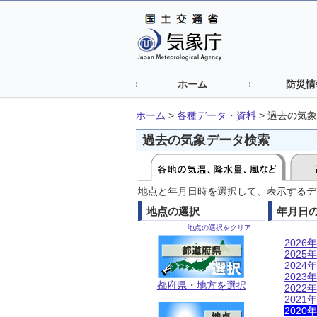
ホーム
防災情
ホーム
>
各種データ・資料
>
過去の気象
過去の気象データ検索
地点と年月日時を選択して、表示するデ
地点の選択
年月日
地点の選択をクリア
2026年
2025年
2024年
2023年
都府県・地方を選択
2022年
2021年
2020年