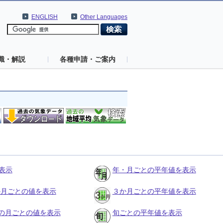
ENGLISH
Other Languages
識・解説
各種申請・ご案内
表示
年・月ごとの平年値を表示
３か月ごとの値を表示
３か月ごとの平年値を表示
の月ごとの値を表示
旬ごとの平年値を表示