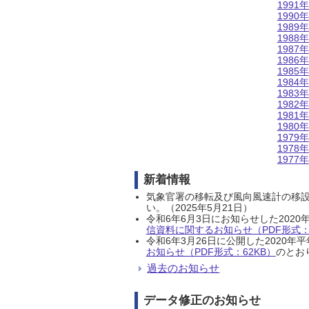
1991年
1990年
1989年
1988年
1987年
1986年
1985年
1984年
1983年
1982年
1981年
1980年
1979年
1978年
1977年
新着情報
気象官署の移転及び風向風速計の移
い。（2025年5月21日）
令和6年6月3日にお知らせした202
信資料に関するお知らせ（PDF形式：1
令和6年3月26日に公開した202
お知らせ（PDF形式：62KB）
のとおり
過去のお知らせ
データ修正のお知らせ