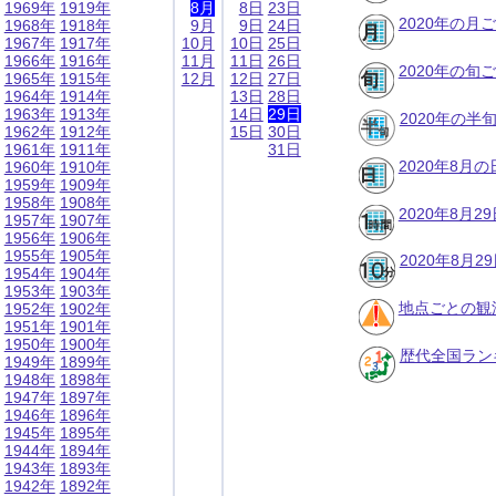
1969年
1919年
8月
8日
23日
2020年の月
1968年
1918年
9月
9日
24日
1967年
1917年
10月
10日
25日
1966年
1916年
11月
11日
26日
2020年の旬
1965年
1915年
12月
12日
27日
1964年
1914年
13日
28日
1963年
1913年
14日
29日
2020年の半
1962年
1912年
15日
30日
1961年
1911年
31日
2020年8月
1960年
1910年
1959年
1909年
1958年
1908年
2020年8月
1957年
1907年
1956年
1906年
1955年
1905年
2020年8月
1954年
1904年
1953年
1903年
地点ごとの観
1952年
1902年
1951年
1901年
1950年
1900年
歴代全国ラン
1949年
1899年
1948年
1898年
1947年
1897年
1946年
1896年
1945年
1895年
1944年
1894年
1943年
1893年
1942年
1892年