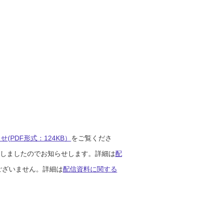
(PDF形式：124KB）
をご覧くださ
開始しましたのでお知らせします。詳細は
配
ございません。詳細は
配信資料に関する