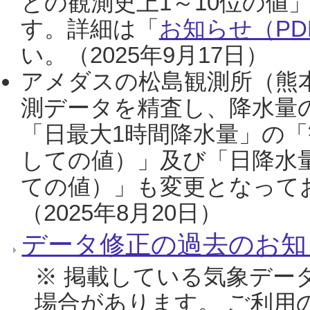
との観測史上1～10位の値
す。詳細は「
お知らせ（PDF
い。（2025年9月17日）
アメダスの松島観測所（熊本
測データを精査し、降水量
「日最大1時間降水量」の「
しての値）」及び「日降水
ての値）」も変更となって
（2025年8月20日）
データ修正の過去のお知
※ 掲載している気象デー
場合があります。 ご利用