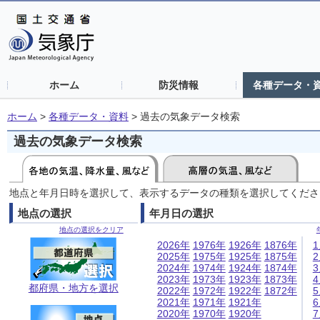
ホーム
防災情報
各種データ・
ホーム
>
各種データ・資料
>
過去の気象データ検索
過去の気象データ検索
地点と年月日時を選択して、表示するデータの種類を選択してくださ
地点の選択
年月日の選択
地点の選択をクリア
2026年
1976年
1926年
1876年
2025年
1975年
1925年
1875年
2024年
1974年
1924年
1874年
2023年
1973年
1923年
1873年
都府県・地方を選択
2022年
1972年
1922年
1872年
2021年
1971年
1921年
2020年
1970年
1920年