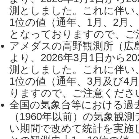
測としました。これに伴い
1位の値（通年、1月、2月
となっておりますので、ご注
アメダスの高野観測所（広
より、2026年3月1日から2
測としました。これに伴い
1位の値（通年、3月及び4
りますので、ご注意ください。
全国の気象台等における過
（1960年以前）の気象観
い期間で改めて統計を実施