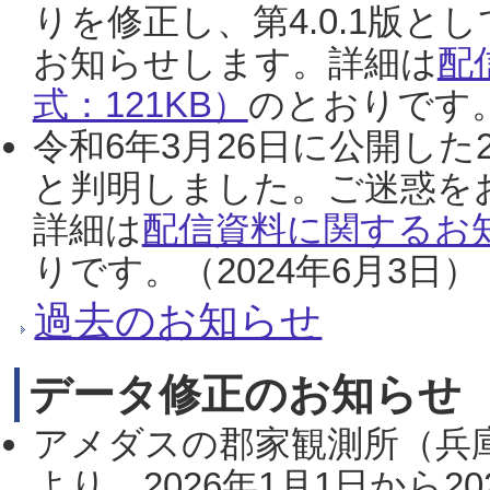
りを修正し、第4.0.1版
お知らせします。詳細は
配
式：121KB）
のとおりです。
令和6年3月26日に公開した
と判明しました。ご迷惑を
詳細は
配信資料に関するお知
りです。（2024年6月3日）
過去のお知らせ
データ修正のお知らせ
アメダスの郡家観測所（兵
より、2026年1月1日から2