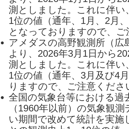
測としました。これに伴い
1位の値（通年、1月、2月
となっておりますので、ご注
アメダスの高野観測所（広
より、2026年3月1日から2
測としました。これに伴い
1位の値（通年、3月及び4
りますので、ご注意ください。
全国の気象台等における過
（1960年以前）の気象観
い期間で改めて統計を実施