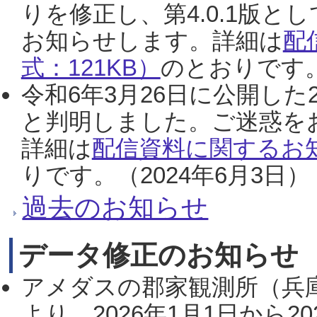
りを修正し、第4.0.1版
お知らせします。詳細は
配
式：121KB）
のとおりです。
令和6年3月26日に公開した
と判明しました。ご迷惑を
詳細は
配信資料に関するお知
りです。（2024年6月3日）
過去のお知らせ
データ修正のお知らせ
アメダスの郡家観測所（兵
より、2026年1月1日から2