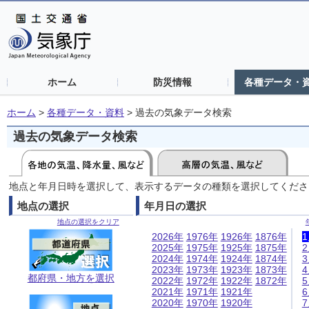
ホーム
防災情報
各種データ・
ホーム
>
各種データ・資料
>
過去の気象データ検索
過去の気象データ検索
地点と年月日時を選択して、表示するデータの種類を選択してくださ
地点の選択
年月日の選択
地点の選択をクリア
2026年
1976年
1926年
1876年
2025年
1975年
1925年
1875年
2024年
1974年
1924年
1874年
2023年
1973年
1923年
1873年
都府県・地方を選択
2022年
1972年
1922年
1872年
2021年
1971年
1921年
2020年
1970年
1920年