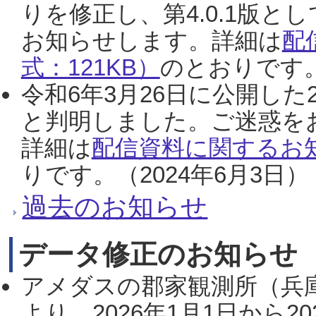
りを修正し、第4.0.1版
お知らせします。詳細は
配
式：121KB）
のとおりです。
令和6年3月26日に公開した
と判明しました。ご迷惑を
詳細は
配信資料に関するお知
りです。（2024年6月3日）
過去のお知らせ
データ修正のお知らせ
アメダスの郡家観測所（兵
より、2026年1月1日から2