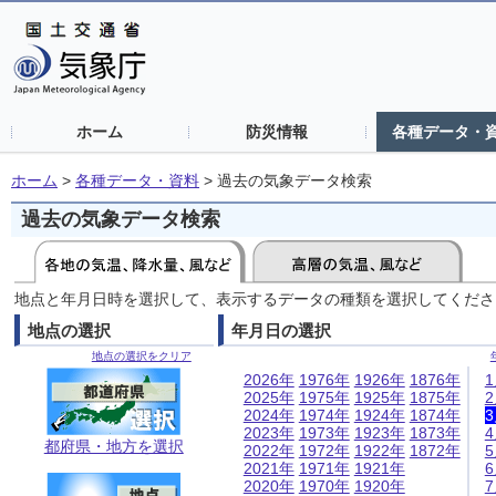
ホーム
防災情報
各種データ・
ホーム
>
各種データ・資料
>
過去の気象データ検索
過去の気象データ検索
地点と年月日時を選択して、表示するデータの種類を選択してくださ
地点の選択
年月日の選択
地点の選択をクリア
2026年
1976年
1926年
1876年
2025年
1975年
1925年
1875年
2024年
1974年
1924年
1874年
2023年
1973年
1923年
1873年
都府県・地方を選択
2022年
1972年
1922年
1872年
2021年
1971年
1921年
2020年
1970年
1920年