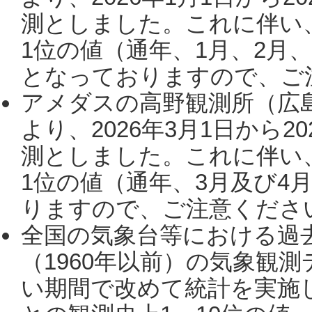
測としました。これに伴い
1位の値（通年、1月、2月
となっておりますので、ご注
アメダスの高野観測所（広
より、2026年3月1日から2
測としました。これに伴い
1位の値（通年、3月及び4
りますので、ご注意ください。
全国の気象台等における過
（1960年以前）の気象観
い期間で改めて統計を実施