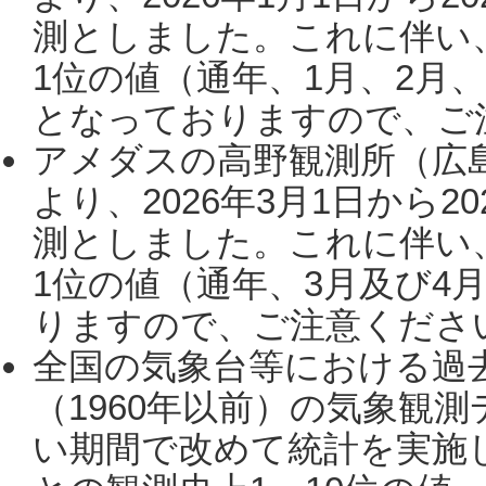
測としました。これに伴い
1位の値（通年、1月、2月
となっておりますので、ご注
アメダスの高野観測所（広
より、2026年3月1日から2
測としました。これに伴い
1位の値（通年、3月及び4
りますので、ご注意ください。
全国の気象台等における過
（1960年以前）の気象観
い期間で改めて統計を実施