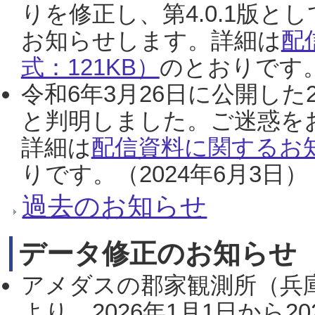
りを修正し、第4.0.1版
お知らせします。詳細は
配
式：121KB）
のとおりです。
令和6年3月26日に公開した
と判明しました。ご迷惑を
詳細は
配信資料に関するお知
りです。（2024年6月3日）
過去のお知らせ
データ修正のお知らせ
アメダスの郡家観測所（兵
より、2026年1月1日から2