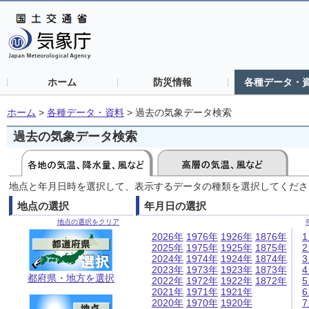
ホーム
防災情報
各種データ・
ホーム
>
各種データ・資料
>
過去の気象データ検索
過去の気象データ検索
地点と年月日時を選択して、表示するデータの種類を選択してくださ
地点の選択
年月日の選択
地点の選択をクリア
2026年
1976年
1926年
1876年
2025年
1975年
1925年
1875年
2024年
1974年
1924年
1874年
2023年
1973年
1923年
1873年
都府県・地方を選択
2022年
1972年
1922年
1872年
2021年
1971年
1921年
2020年
1970年
1920年