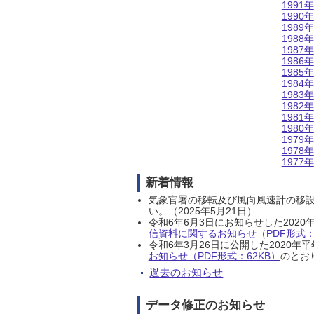
1991年
1990年
1989年
1988年
1987年
1986年
1985年
1984年
1983年
1982年
1981年
1980年
1979年
1978年
1977年
新着情報
気象官署の移転及び風向風速計の移
い。（2025年5月21日）
令和6年6月3日にお知らせした202
信資料に関するお知らせ（PDF形式：1
令和6年3月26日に公開した202
お知らせ（PDF形式：62KB）
のとおり
過去のお知らせ
データ修正のお知らせ