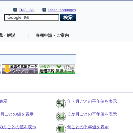
ENGLISH
Other Languages
識・解説
各種申請・ご案内
表示
年・月ごとの平年値を表示
３か月ごとの値を表示
３か月ごとの平年値を表示
の月ごとの値を表示
旬ごとの平年値を表示