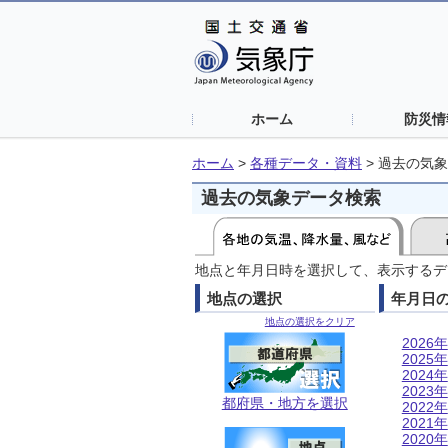
ホーム
防災情
ホーム
>
各種データ・資料
>
過去の気象
過去の気象データ検索
地点と年月日時を選択して、表示するデ
地点の選択
年月日
地点の選択をクリア
2026年
2025年
2024年
2023年
都府県・地方を選択
2022年
2021年
2020年