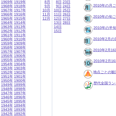
1969年
1919年
8月
8日
23日
2010年の月
1968年
1918年
9月
9日
24日
1967年
1917年
10月
10日
25日
1966年
1916年
11月
11日
26日
2010年の旬
1965年
1915年
12月
12日
27日
1964年
1914年
13日
28日
1963年
1913年
14日
2010年の半
1962年
1912年
15日
1961年
1911年
2010年2月
1960年
1910年
1959年
1909年
1958年
1908年
2010年2月
1957年
1907年
1956年
1906年
1955年
1905年
2010年2月
1954年
1904年
1953年
1903年
地点ごとの観
1952年
1902年
1951年
1901年
1950年
1900年
歴代全国ラン
1949年
1899年
1948年
1898年
1947年
1897年
1946年
1896年
1945年
1895年
1944年
1894年
1943年
1893年
1942年
1892年