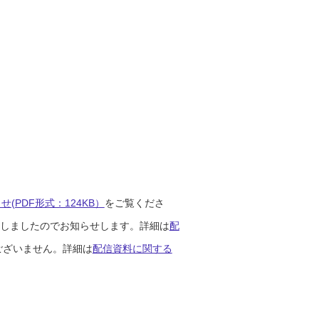
(PDF形式：124KB）
をご覧くださ
開始しましたのでお知らせします。詳細は
配
ございません。詳細は
配信資料に関する