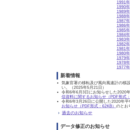
1991年
1990年
1989年
1988年
1987年
1986年
1985年
1984年
1983年
1982年
1981年
1980年
1979年
1978年
1977年
新着情報
気象官署の移転及び風向風速計の移
い。（2025年5月21日）
令和6年6月3日にお知らせした202
信資料に関するお知らせ（PDF形式：1
令和6年3月26日に公開した202
お知らせ（PDF形式：62KB）
のとおり
過去のお知らせ
データ修正のお知らせ