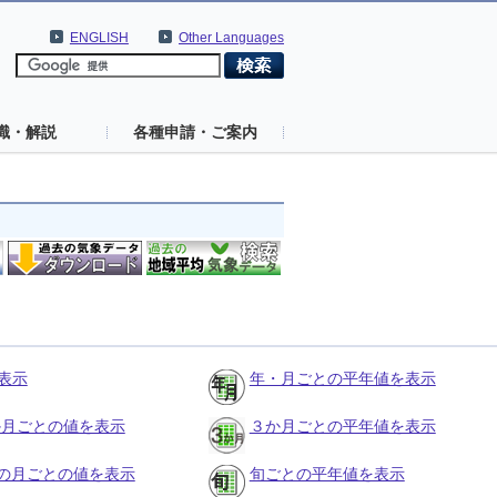
ENGLISH
Other Languages
識・解説
各種申請・ご案内
表示
年・月ごとの平年値を表示
３か月ごとの値を表示
３か月ごとの平年値を表示
の月ごとの値を表示
旬ごとの平年値を表示