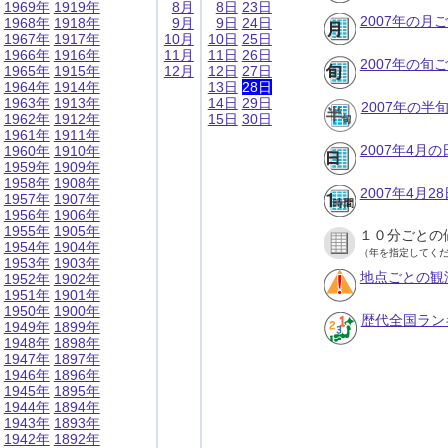
1969年
1919年
8月
8日
23日
2007年の月
1968年
1918年
9月
9日
24日
1967年
1917年
10月
10日
25日
1966年
1916年
11月
11日
26日
2007年の旬
1965年
1915年
12月
12日
27日
1964年
1914年
13日
28日
1963年
1913年
14日
29日
2007年の半
1962年
1912年
15日
30日
1961年
1911年
2007年4月
1960年
1910年
1959年
1909年
1958年
1908年
2007年4月
1957年
1907年
1956年
1906年
1955年
1905年
１０分ごとの
1954年
1904年
（年を指定してく
1953年
1903年
地点ごとの観
1952年
1902年
1951年
1901年
1950年
1900年
歴代全国ラン
1949年
1899年
1948年
1898年
1947年
1897年
1946年
1896年
1945年
1895年
1944年
1894年
1943年
1893年
1942年
1892年