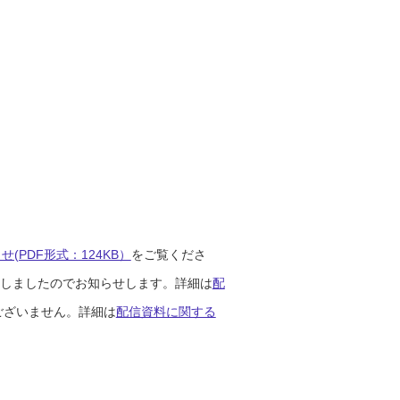
(PDF形式：124KB）
をご覧くださ
開始しましたのでお知らせします。詳細は
配
ございません。詳細は
配信資料に関する