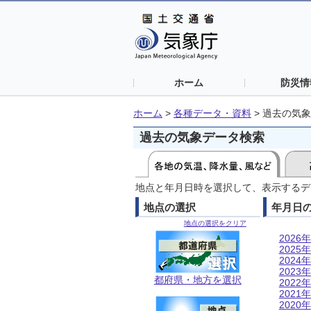
ホーム
防災情
ホーム
>
各種データ・資料
>
過去の気象
過去の気象データ検索
地点と年月日時を選択して、表示するデ
地点の選択
年月日
地点の選択をクリア
2026年
2025年
2024年
2023年
都府県・地方を選択
2022年
2021年
2020年