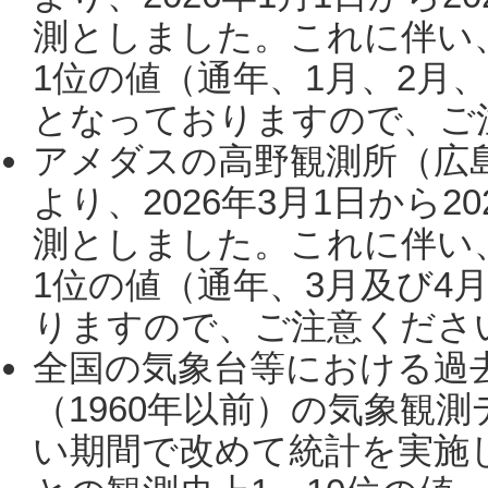
測としました。これに伴い
1位の値（通年、1月、2月
となっておりますので、ご注
アメダスの高野観測所（広
より、2026年3月1日から2
測としました。これに伴い
1位の値（通年、3月及び4
りますので、ご注意ください。
全国の気象台等における過
（1960年以前）の気象観
い期間で改めて統計を実施