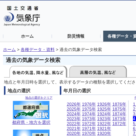
ホーム
防災情報
各種データ・
ホーム
>
各種データ・資料
>
過去の気象データ検索
過去の気象データ検索
地点と年月日時を選択して、表示するデータの種類を選択してくださ
地点の選択
年月日の選択
地点の選択をクリア
2026年
1976年
1926年
1876年
2025年
1975年
1925年
1875年
2024年
1974年
1924年
1874年
2023年
1973年
1923年
1873年
都府県・地方を選択
2022年
1972年
1922年
1872年
2021年
1971年
1921年
2020年
1970年
1920年