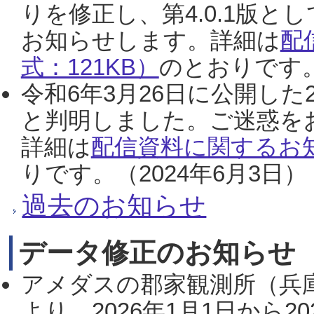
りを修正し、第4.0.1版
お知らせします。詳細は
配
式：121KB）
のとおりです。
令和6年3月26日に公開した
と判明しました。ご迷惑を
詳細は
配信資料に関するお知
りです。（2024年6月3日）
過去のお知らせ
データ修正のお知らせ
アメダスの郡家観測所（兵
より、2026年1月1日から2