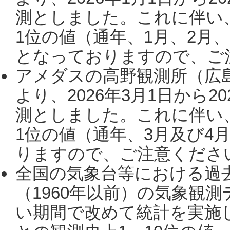
測としました。これに伴い
1位の値（通年、1月、2月
となっておりますので、ご注
アメダスの高野観測所（広
より、2026年3月1日から2
測としました。これに伴い
1位の値（通年、3月及び4
りますので、ご注意ください。
全国の気象台等における過
（1960年以前）の気象観
い期間で改めて統計を実施