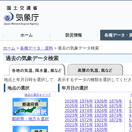
ホーム
防災情報
各種データ・
ホーム
>
各種データ・資料
>
過去の気象データ検索
過去の気象データ検索
地点と年月日時を選択して、表示するデータの種類を選択してくださ
地点の選択
年月日の選択
地点の選択をクリア
2026年
1976年
1926年
1876年
2025年
1975年
1925年
1875年
2024年
1974年
1924年
1874年
2023年
1973年
1923年
1873年
都府県・地方を選択
2022年
1972年
1922年
1872年
2021年
1971年
1921年
2020年
1970年
1920年