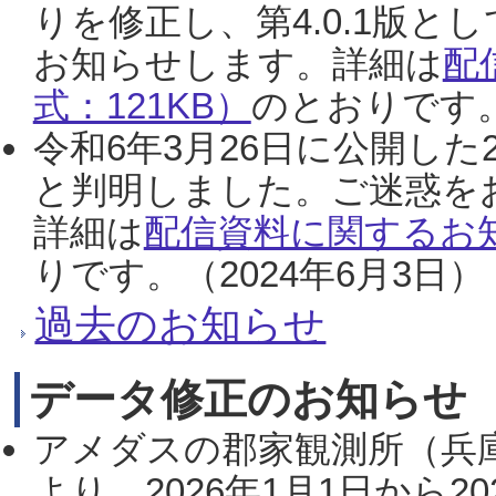
りを修正し、第4.0.1版
お知らせします。詳細は
配
式：121KB）
のとおりです。
令和6年3月26日に公開した
と判明しました。ご迷惑を
詳細は
配信資料に関するお知
りです。（2024年6月3日）
過去のお知らせ
データ修正のお知らせ
アメダスの郡家観測所（兵
より、2026年1月1日から2