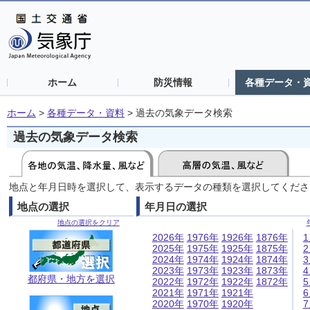
ホーム
防災情報
各種データ・
ホーム
>
各種データ・資料
>
過去の気象データ検索
過去の気象データ検索
地点と年月日時を選択して、表示するデータの種類を選択してくださ
地点の選択
年月日の選択
地点の選択をクリア
2026年
1976年
1926年
1876年
2025年
1975年
1925年
1875年
2024年
1974年
1924年
1874年
2023年
1973年
1923年
1873年
都府県・地方を選択
2022年
1972年
1922年
1872年
2021年
1971年
1921年
2020年
1970年
1920年