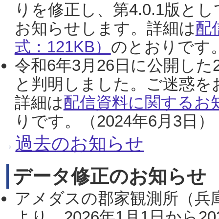
りを修正し、第4.0.1版
お知らせします。詳細は
配
式：121KB）
のとおりです。
令和6年3月26日に公開した
と判明しました。ご迷惑を
詳細は
配信資料に関するお知
りです。（2024年6月3日）
過去のお知らせ
データ修正のお知らせ
アメダスの郡家観測所（兵
より、2026年1月1日から2