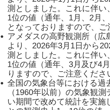
測としました。これに伴い
1位の値（通年、1月、2月
となっておりますので、ご注
アメダスの高野観測所（広
より、2026年3月1日から2
測としました。これに伴い
1位の値（通年、3月及び4
りますので、ご注意ください。
全国の気象台等における過
（1960年以前）の気象観
い期間で改めて統計を実施