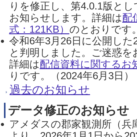
りを修正し、第4.0.1版
お知らせします。詳細は
配
式：121KB）
のとおりです。
令和6年3月26日に公開した
と判明しました。ご迷惑を
詳細は
配信資料に関するお知
りです。（2024年6月3日）
過去のお知らせ
データ修正のお知らせ
アメダスの郡家観測所（兵
より、2026年1月1日から2