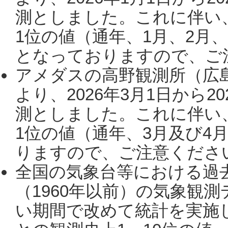
測としました。これに伴い
1位の値（通年、1月、2月
となっておりますので、ご注
アメダスの高野観測所（広
より、2026年3月1日から2
測としました。これに伴い
1位の値（通年、3月及び4
りますので、ご注意ください。
全国の気象台等における過
（1960年以前）の気象観
い期間で改めて統計を実施