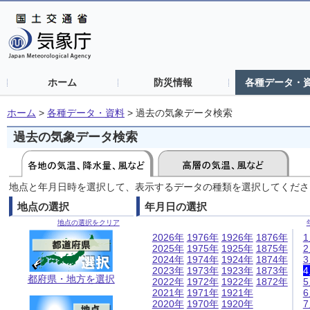
ホーム
防災情報
各種データ・
ホーム
>
各種データ・資料
>
過去の気象データ検索
過去の気象データ検索
地点と年月日時を選択して、表示するデータの種類を選択してくださ
地点の選択
年月日の選択
地点の選択をクリア
2026年
1976年
1926年
1876年
2025年
1975年
1925年
1875年
2024年
1974年
1924年
1874年
2023年
1973年
1923年
1873年
都府県・地方を選択
2022年
1972年
1922年
1872年
2021年
1971年
1921年
2020年
1970年
1920年