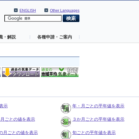
ENGLISH
Other Languages
識・解説
各種申請・ご案内
表示
年・月ごとの平年値を表示
３か月ごとの値を表示
３か月ごとの平年値を表示
の月ごとの値を表示
旬ごとの平年値を表示