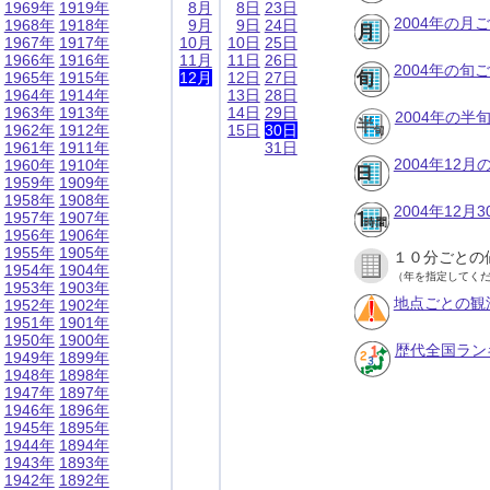
1969年
1919年
8月
8日
23日
2004年の月
1968年
1918年
9月
9日
24日
1967年
1917年
10月
10日
25日
1966年
1916年
11月
11日
26日
2004年の旬
1965年
1915年
12月
12日
27日
1964年
1914年
13日
28日
1963年
1913年
14日
29日
2004年の半
1962年
1912年
15日
30日
1961年
1911年
31日
2004年12
1960年
1910年
1959年
1909年
1958年
1908年
2004年12
1957年
1907年
1956年
1906年
1955年
1905年
１０分ごとの
1954年
1904年
（年を指定してく
1953年
1903年
地点ごとの観
1952年
1902年
1951年
1901年
1950年
1900年
歴代全国ラン
1949年
1899年
1948年
1898年
1947年
1897年
1946年
1896年
1945年
1895年
1944年
1894年
1943年
1893年
1942年
1892年