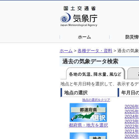
ホーム
防災情
ホーム
>
各種データ・資料
>
過去の気象
過去の気象データ検索
地点と年月日時を選択して、表示するデ
地点の選択
年月日
地点の選択をクリア
2026年
2025年
2024年
2023年
都府県・地方を選択
2022年
2021年
2020年