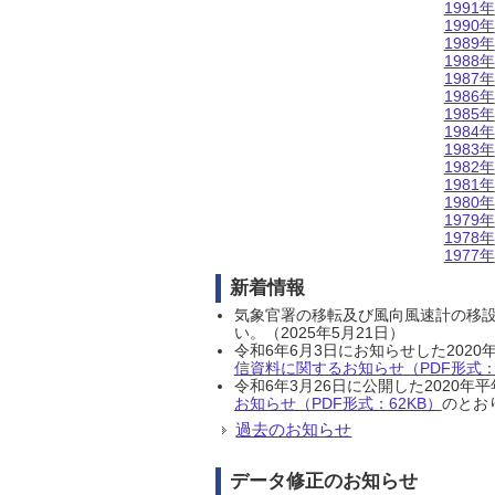
1991年
1990年
1989年
1988年
1987年
1986年
1985年
1984年
1983年
1982年
1981年
1980年
1979年
1978年
1977年
新着情報
気象官署の移転及び風向風速計の移
い。（2025年5月21日）
令和6年6月3日にお知らせした202
信資料に関するお知らせ（PDF形式：1
令和6年3月26日に公開した202
お知らせ（PDF形式：62KB）
のとおり
過去のお知らせ
データ修正のお知らせ