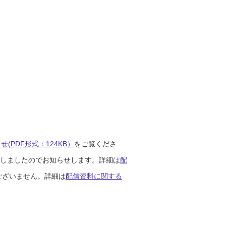
(PDF形式：124KB）
をご覧くださ
開始しましたのでお知らせします。詳細は
配
ございません。詳細は
配信資料に関する