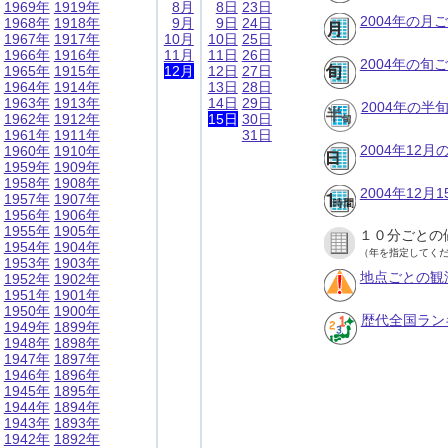
1969年
1919年
8月
8日
23日
2004年の月
1968年
1918年
9月
9日
24日
1967年
1917年
10月
10日
25日
1966年
1916年
11月
11日
26日
2004年の旬
1965年
1915年
12月
12日
27日
1964年
1914年
13日
28日
1963年
1913年
14日
29日
2004年の半
1962年
1912年
15日
30日
1961年
1911年
31日
2004年12
1960年
1910年
1959年
1909年
1958年
1908年
2004年12
1957年
1907年
1956年
1906年
1955年
1905年
１０分ごとの
1954年
1904年
（年を指定してく
1953年
1903年
地点ごとの観
1952年
1902年
1951年
1901年
1950年
1900年
歴代全国ラン
1949年
1899年
1948年
1898年
1947年
1897年
1946年
1896年
1945年
1895年
1944年
1894年
1943年
1893年
1942年
1892年