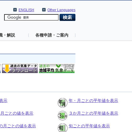
ENGLISH
Other Languages
識・解説
各種申請・ご案内
表示
年・月ごとの平年値を表示
３か月ごとの値を表示
３か月ごとの平年値を表示
の月ごとの値を表示
旬ごとの平年値を表示