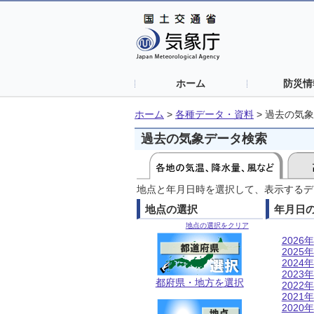
ホーム
防災情
ホーム
>
各種データ・資料
>
過去の気象
過去の気象データ検索
地点と年月日時を選択して、表示するデ
地点の選択
年月日
地点の選択をクリア
2026年
2025年
2024年
2023年
都府県・地方を選択
2022年
2021年
2020年