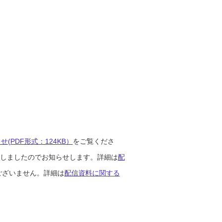
(PDF形式：124KB）
をご覧くださ
開始しましたのでお知らせします。詳細は
配
ございません。詳細は
配信資料に関する