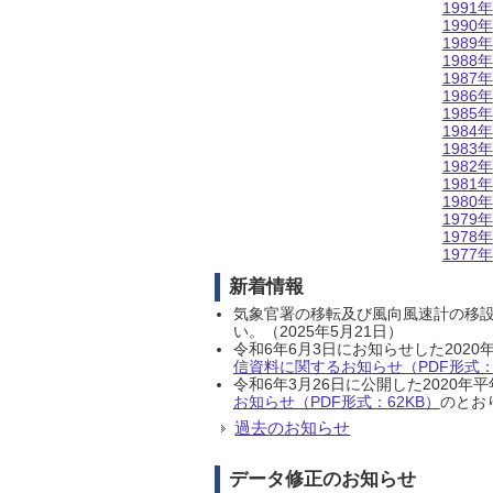
1991年
1990年
1989年
1988年
1987年
1986年
1985年
1984年
1983年
1982年
1981年
1980年
1979年
1978年
1977年
新着情報
気象官署の移転及び風向風速計の移
い。（2025年5月21日）
令和6年6月3日にお知らせした202
信資料に関するお知らせ（PDF形式：1
令和6年3月26日に公開した202
お知らせ（PDF形式：62KB）
のとおり
過去のお知らせ
データ修正のお知らせ