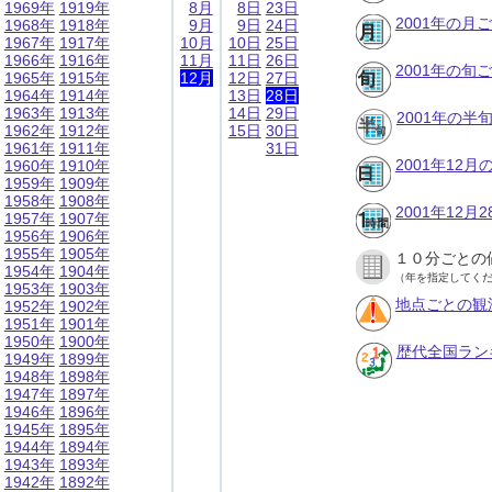
1969年
1919年
8月
8日
23日
2001年の月
1968年
1918年
9月
9日
24日
1967年
1917年
10月
10日
25日
1966年
1916年
11月
11日
26日
2001年の旬
1965年
1915年
12月
12日
27日
1964年
1914年
13日
28日
1963年
1913年
14日
29日
2001年の半
1962年
1912年
15日
30日
1961年
1911年
31日
2001年12
1960年
1910年
1959年
1909年
1958年
1908年
2001年12
1957年
1907年
1956年
1906年
1955年
1905年
１０分ごとの
1954年
1904年
（年を指定してく
1953年
1903年
地点ごとの観
1952年
1902年
1951年
1901年
1950年
1900年
歴代全国ラン
1949年
1899年
1948年
1898年
1947年
1897年
1946年
1896年
1945年
1895年
1944年
1894年
1943年
1893年
1942年
1892年