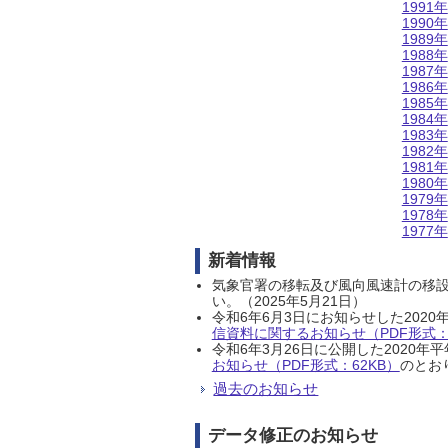
1991年
1990年
1989年
1988年
1987年
1986年
1985年
1984年
1983年
1982年
1981年
1980年
1979年
1978年
1977年
新着情報
気象官署の移転及び風向風速計の移
い。（2025年5月21日）
令和6年6月3日にお知らせした202
信資料に関するお知らせ（PDF形式：1
令和6年3月26日に公開した202
お知らせ（PDF形式：62KB）
のとおり
過去のお知らせ
データ修正のお知らせ