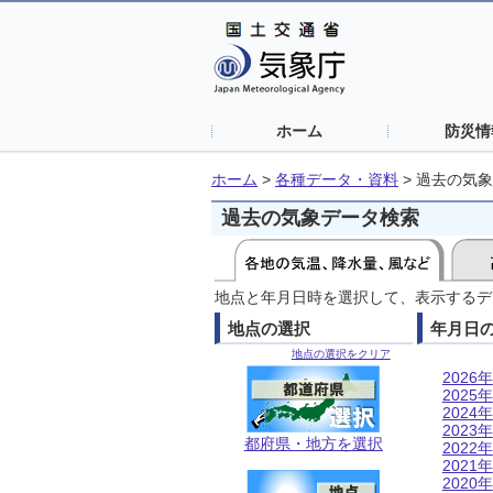
ホーム
防災情
ホーム
>
各種データ・資料
>
過去の気象
過去の気象データ検索
地点と年月日時を選択して、表示するデ
地点の選択
年月日
地点の選択をクリア
2026年
2025年
2024年
2023年
都府県・地方を選択
2022年
2021年
2020年