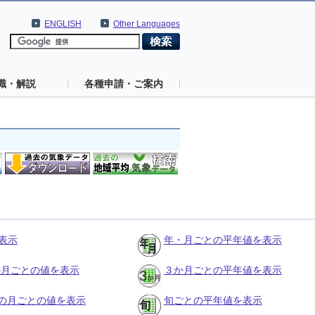
ENGLISH
Other Languages
識・解説
各種申請・ご案内
表示
年・月ごとの平年値を表示
３か月ごとの値を表示
３か月ごとの平年値を表示
の月ごとの値を表示
旬ごとの平年値を表示