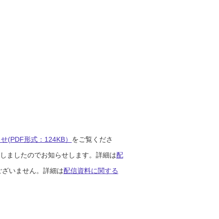
(PDF形式：124KB）
をご覧くださ
開始しましたのでお知らせします。詳細は
配
ございません。詳細は
配信資料に関する