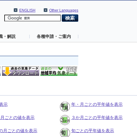
ENGLISH
Other Languages
識・解説
各種申請・ご案内
表示
年・月ごとの平年値を表示
３か月ごとの値を表示
３か月ごとの平年値を表示
の月ごとの値を表示
旬ごとの平年値を表示