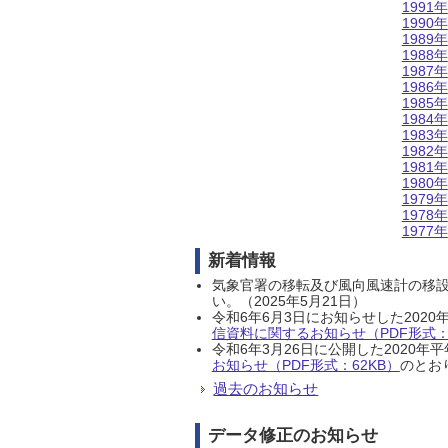
1991年
1990年
1989年
1988年
1987年
1986年
1985年
1984年
1983年
1982年
1981年
1980年
1979年
1978年
1977年
新着情報
気象官署の移転及び風向風速計の移
い。（2025年5月21日）
令和6年6月3日にお知らせした202
信資料に関するお知らせ（PDF形式：1
令和6年3月26日に公開した202
お知らせ（PDF形式：62KB）
のとおり
過去のお知らせ
データ修正のお知らせ