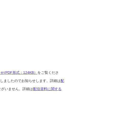
(PDF形式：124KB）
をご覧くださ
開始しましたのでお知らせします。詳細は
配
ございません。詳細は
配信資料に関する