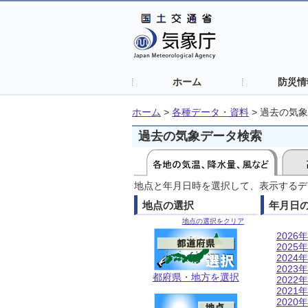
ホーム
防災情
ホーム
>
各種データ・資料
>
過去の気象
過去の気象データ検索
地点と年月日時を選択して、表示するデ
地点の選択
年月日
地点の選択をクリア
2026年
2025年
2024年
2023年
都府県・地方を選択
2022年
2021年
2020年