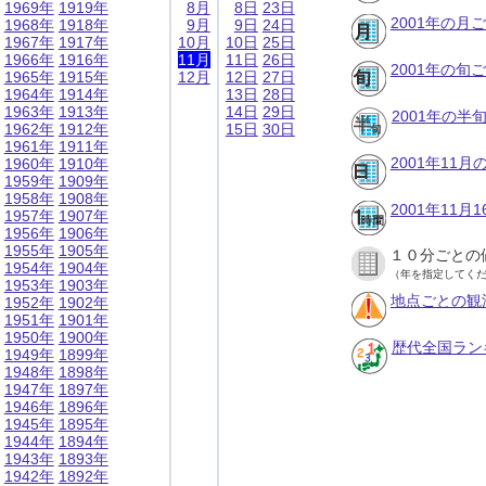
1969年
1919年
8月
8日
23日
2001年の月
1968年
1918年
9月
9日
24日
1967年
1917年
10月
10日
25日
1966年
1916年
11月
11日
26日
2001年の旬
1965年
1915年
12月
12日
27日
1964年
1914年
13日
28日
1963年
1913年
14日
29日
2001年の半
1962年
1912年
15日
30日
1961年
1911年
2001年11
1960年
1910年
1959年
1909年
1958年
1908年
2001年11
1957年
1907年
1956年
1906年
1955年
1905年
１０分ごとの
1954年
1904年
（年を指定してく
1953年
1903年
地点ごとの観
1952年
1902年
1951年
1901年
1950年
1900年
歴代全国ラン
1949年
1899年
1948年
1898年
1947年
1897年
1946年
1896年
1945年
1895年
1944年
1894年
1943年
1893年
1942年
1892年