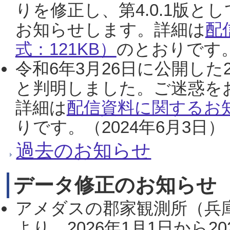
りを修正し、第4.0.1版
お知らせします。詳細は
配
式：121KB）
のとおりです。
令和6年3月26日に公開した
と判明しました。ご迷惑を
詳細は
配信資料に関するお知
りです。（2024年6月3日）
過去のお知らせ
データ修正のお知らせ
アメダスの郡家観測所（兵
より、2026年1月1日から2