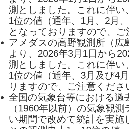
測としました。これに伴い
1位の値（通年、1月、2月
となっておりますので、ご注
アメダスの高野観測所（広
より、2026年3月1日から2
測としました。これに伴い
1位の値（通年、3月及び4
りますので、ご注意ください。
全国の気象台等における過
（1960年以前）の気象観
い期間で改めて統計を実施