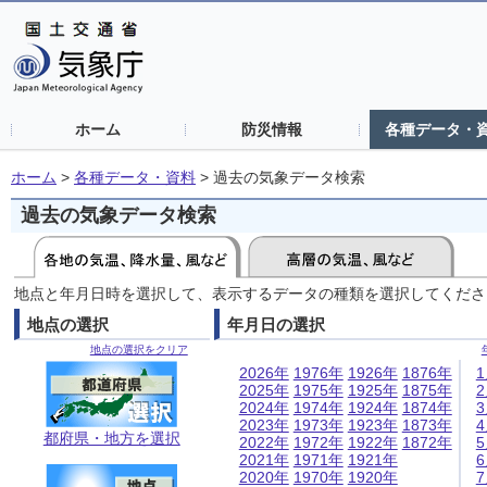
ホーム
防災情報
各種データ・
ホーム
>
各種データ・資料
>
過去の気象データ検索
過去の気象データ検索
地点と年月日時を選択して、表示するデータの種類を選択してくださ
地点の選択
年月日の選択
地点の選択をクリア
2026年
1976年
1926年
1876年
2025年
1975年
1925年
1875年
2024年
1974年
1924年
1874年
2023年
1973年
1923年
1873年
都府県・地方を選択
2022年
1972年
1922年
1872年
2021年
1971年
1921年
2020年
1970年
1920年