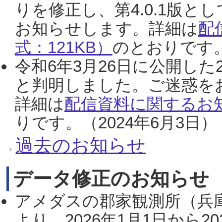
りを修正し、第4.0.1版
お知らせします。詳細は
配
式：121KB）
のとおりです。
令和6年3月26日に公開した
と判明しました。ご迷惑を
詳細は
配信資料に関するお知
りです。（2024年6月3日）
過去のお知らせ
データ修正のお知らせ
アメダスの郡家観測所（兵
より、2026年1月1日から2