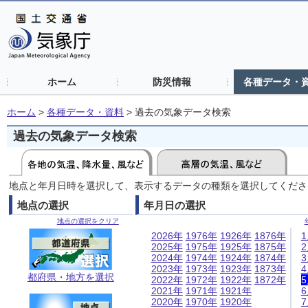
ホーム
防災情報
各種データ・
ホーム
>
各種データ・資料
>
過去の気象データ検索
過去の気象データ検索
地点と年月日時を選択して、表示するデータの種類を選択してくださ
地点の選択
年月日の選択
地点の選択をクリア
2026年
1976年
1926年
1876年
2025年
1975年
1925年
1875年
2024年
1974年
1924年
1874年
2023年
1973年
1923年
1873年
都府県・地方を選択
2022年
1972年
1922年
1872年
2021年
1971年
1921年
2020年
1970年
1920年