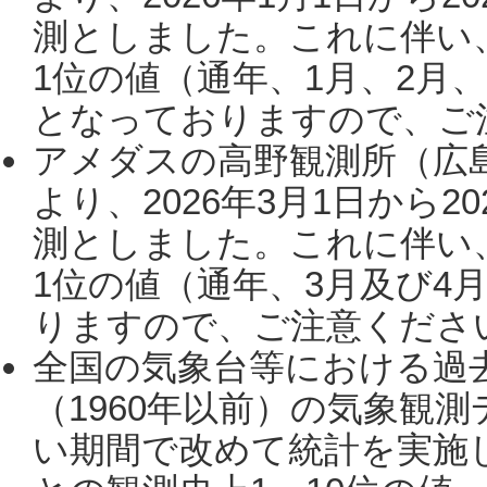
測としました。これに伴い
1位の値（通年、1月、2月
となっておりますので、ご注
アメダスの高野観測所（広
より、2026年3月1日から2
測としました。これに伴い
1位の値（通年、3月及び4
りますので、ご注意ください。
全国の気象台等における過
（1960年以前）の気象観
い期間で改めて統計を実施