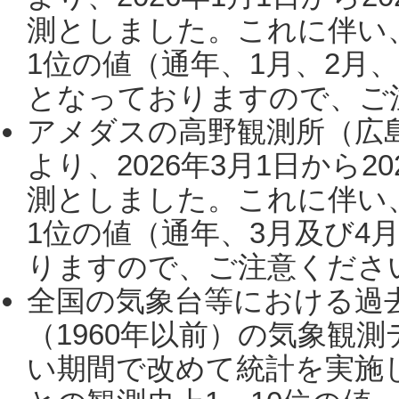
測としました。これに伴い
1位の値（通年、1月、2月
となっておりますので、ご注
アメダスの高野観測所（広
より、2026年3月1日から2
測としました。これに伴い
1位の値（通年、3月及び4
りますので、ご注意ください。
全国の気象台等における過
（1960年以前）の気象観
い期間で改めて統計を実施