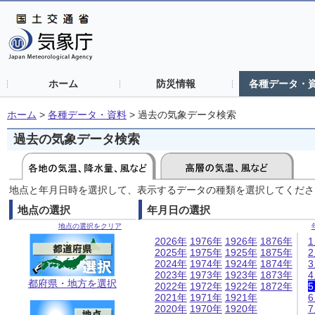
ホーム
防災情報
各種データ・
ホーム
>
各種データ・資料
>
過去の気象データ検索
過去の気象データ検索
地点と年月日時を選択して、表示するデータの種類を選択してくださ
地点の選択
年月日の選択
地点の選択をクリア
2026年
1976年
1926年
1876年
2025年
1975年
1925年
1875年
2024年
1974年
1924年
1874年
2023年
1973年
1923年
1873年
都府県・地方を選択
2022年
1972年
1922年
1872年
2021年
1971年
1921年
2020年
1970年
1920年