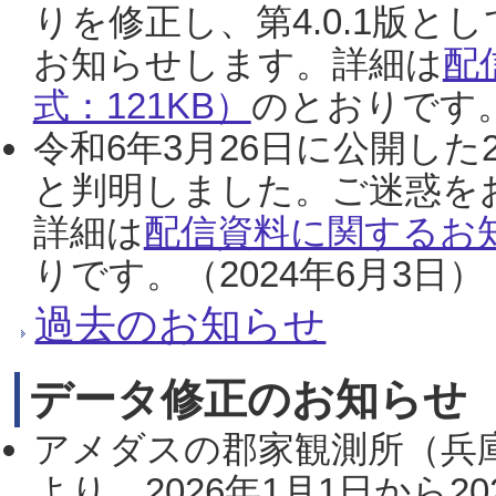
りを修正し、第4.0.1版
お知らせします。詳細は
配
式：121KB）
のとおりです。
令和6年3月26日に公開した
と判明しました。ご迷惑を
詳細は
配信資料に関するお知
りです。（2024年6月3日）
過去のお知らせ
データ修正のお知らせ
アメダスの郡家観測所（兵
より、2026年1月1日から2