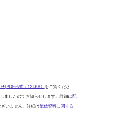
(PDF形式：124KB）
をご覧くださ
開始しましたのでお知らせします。詳細は
配
ございません。詳細は
配信資料に関する