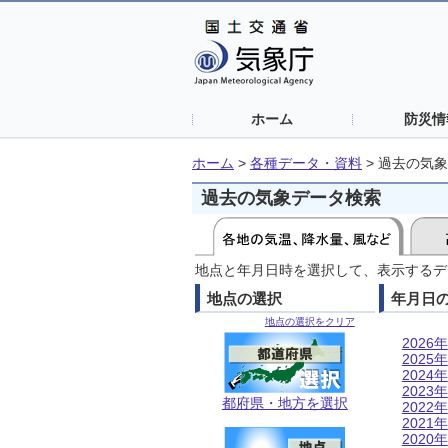
ホーム
防災情
ホーム
>
各種データ・資料
>
過去の気象
過去の気象データ検索
地点と年月日時を選択して、表示するデ
地点の選択
年月日
地点の選択をクリア
2026年
2025年
2024年
2023年
都府県・地方を選択
2022年
2021年
2020年