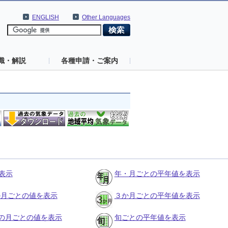
ENGLISH
Other Languages
識・解説
各種申請・ご案内
表示
年・月ごとの平年値を表示
３か月ごとの値を表示
３か月ごとの平年値を表示
の月ごとの値を表示
旬ごとの平年値を表示