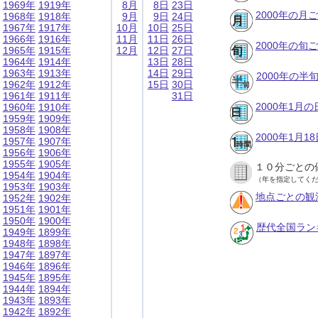
1969年
1919年
8月
8日
23日
2000年の月
1968年
1918年
9月
9日
24日
1967年
1917年
10月
10日
25日
1966年
1916年
11月
11日
26日
2000年の旬
1965年
1915年
12月
12日
27日
1964年
1914年
13日
28日
1963年
1913年
14日
29日
2000年の半
1962年
1912年
15日
30日
1961年
1911年
31日
2000年1月
1960年
1910年
1959年
1909年
1958年
1908年
2000年1月
1957年
1907年
1956年
1906年
1955年
1905年
１０分ごとの
1954年
1904年
（年を指定してく
1953年
1903年
地点ごとの観
1952年
1902年
1951年
1901年
1950年
1900年
歴代全国ラン
1949年
1899年
1948年
1898年
1947年
1897年
1946年
1896年
1945年
1895年
1944年
1894年
1943年
1893年
1942年
1892年