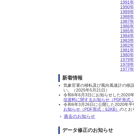
1991年
1990年
1989年
1988年
1987年
1986年
1985年
1984年
1983年
1982年
1981年
1980年
1979年
1978年
1977年
新着情報
気象官署の移転及び風向風速計の移
い。（2025年5月21日）
令和6年6月3日にお知らせした202
信資料に関するお知らせ（PDF形式：1
令和6年3月26日に公開した202
お知らせ（PDF形式：62KB）
のとおり
過去のお知らせ
データ修正のお知らせ