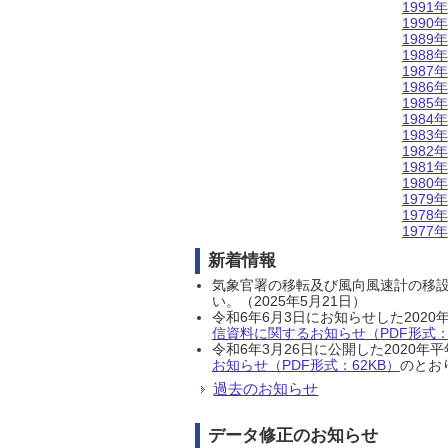
1991年
1990年
1989年
1988年
1987年
1986年
1985年
1984年
1983年
1982年
1981年
1980年
1979年
1978年
1977年
新着情報
気象官署の移転及び風向風速計の移
い。（2025年5月21日）
令和6年6月3日にお知らせした202
信資料に関するお知らせ（PDF形式：1
令和6年3月26日に公開した202
お知らせ（PDF形式：62KB）
のとおり
過去のお知らせ
データ修正のお知らせ