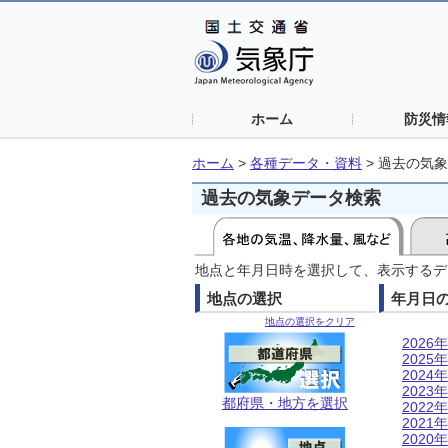
ホーム
防災情
ホーム
>
各種データ・資料
>
過去の気象
過去の気象データ検索
地点と年月日時を選択して、表示するデ
地点の選択
年月日
地点の選択をクリア
2026年
2025年
2024年
2023年
都府県・地方を選択
2022年
2021年
2020年