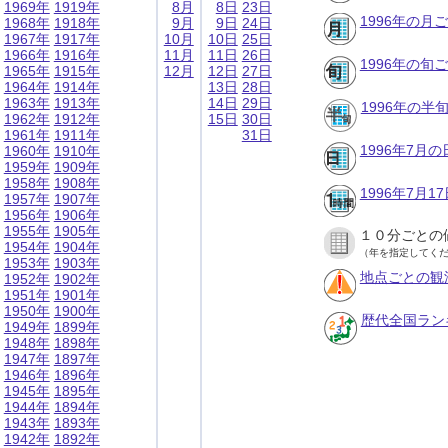
1969年
1919年
8月
8日
23日
1996年の月
1968年
1918年
9月
9日
24日
1967年
1917年
10月
10日
25日
1966年
1916年
11月
11日
26日
1996年の旬
1965年
1915年
12月
12日
27日
1964年
1914年
13日
28日
1963年
1913年
14日
29日
1996年の半
1962年
1912年
15日
30日
1961年
1911年
31日
1996年7月
1960年
1910年
1959年
1909年
1958年
1908年
1996年7月
1957年
1907年
1956年
1906年
1955年
1905年
１０分ごとの
1954年
1904年
（年を指定してく
1953年
1903年
地点ごとの観
1952年
1902年
1951年
1901年
1950年
1900年
歴代全国ラン
1949年
1899年
1948年
1898年
1947年
1897年
1946年
1896年
1945年
1895年
1944年
1894年
1943年
1893年
1942年
1892年