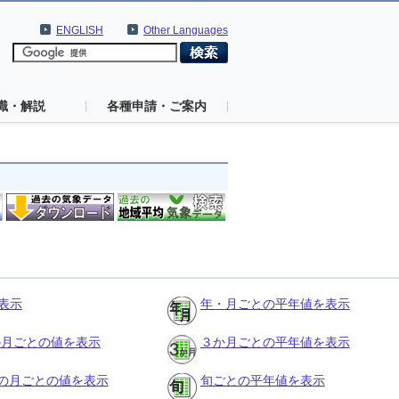
ENGLISH
Other Languages
識・解説
各種申請・ご案内
表示
年・月ごとの平年値を表示
３か月ごとの値を表示
３か月ごとの平年値を表示
の月ごとの値を表示
旬ごとの平年値を表示