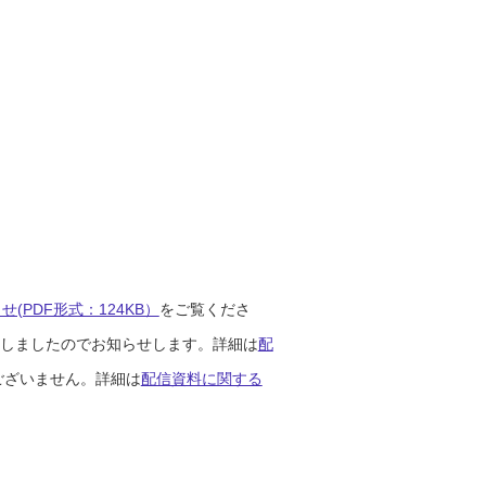
(PDF形式：124KB）
をご覧くださ
開始しましたのでお知らせします。詳細は
配
ございません。詳細は
配信資料に関する