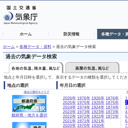
ホーム
防災情報
各種データ・
ホーム
>
各種データ・資料
>
過去の気象データ検索
過去の気象データ検索
地点と年月日時を選択して、表示するデータの種類を選択してくださ
地点の選択
年月日の選択
地点の選択をクリア
2026年
1976年
1926年
1876年
2025年
1975年
1925年
1875年
2024年
1974年
1924年
1874年
2023年
1973年
1923年
1873年
都府県・地方を選択
2022年
1972年
1922年
1872年
2021年
1971年
1921年
2020年
1970年
1920年