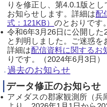
りを修正し、第4.0.1版
お知らせします。詳細は
配
式：121KB）
のとおりです。
令和6年3月26日に公開した
と判明しました。ご迷惑を
詳細は
配信資料に関するお知
りです。（2024年6月3日）
過去のお知らせ
データ修正のお知らせ
アメダスの郡家観測所（兵
より、2026年1月1日から2