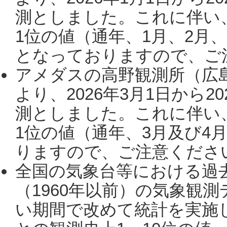
測としました。これに伴い
1位の値（通年、1月、2月
となっておりますので、ご注
アメダスの高野観測所（広
より、2026年3月1日から2
測としました。これに伴い
1位の値（通年、3月及び4
りますので、ご注意ください。
全国の気象台等における過
（1960年以前）の気象観
い期間で改めて統計を実施