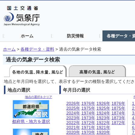
ホーム
防災情報
各種データ・
ホーム
>
各種データ・資料
>
過去の気象データ検索
過去の気象データ検索
地点と年月日時を選択して、表示するデータの種類を選択してくださ
地点の選択
年月日の選択
地点の選択をクリア
2026年
1976年
1926年
1876年
2025年
1975年
1925年
1875年
2024年
1974年
1924年
1874年
2023年
1973年
1923年
1873年
都府県・地方を選択
2022年
1972年
1922年
1872年
2021年
1971年
1921年
2020年
1970年
1920年