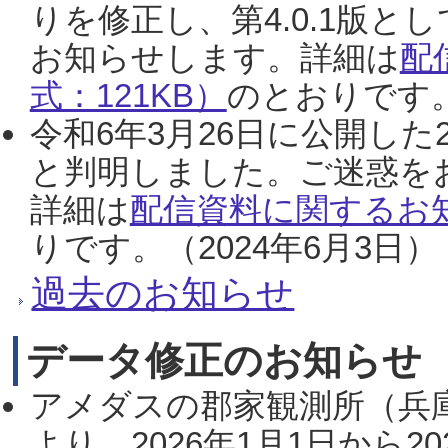
りを修正し、第4.0.1版
お知らせします。詳細は
配
式：121KB）
のとおりです。
令和6年3月26日に公開した
と判明しました。ご迷惑を
詳細は
配信資料に関するお知
りです。（2024年6月3日）
過去のお知らせ
データ修正のお知らせ
アメダスの郡家観測所（兵
より、2026年1月1日から2