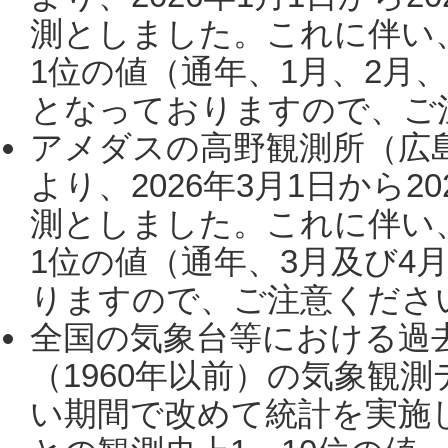
測としました。これに伴い
1位の値（通年、1月、2月
となっておりますので、ご注
アメダスの高野観測所（広
より、2026年3月1日から2
測としました。これに伴い
1位の値（通年、3月及び4
りますので、ご注意ください。
全国の気象台等における過
（1960年以前）の気象観
い期間で改めて統計を実施